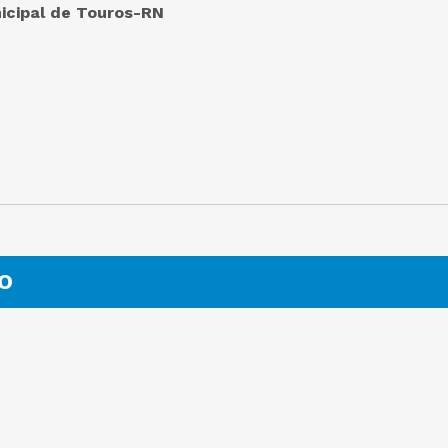
icipal de Touros-RN
O