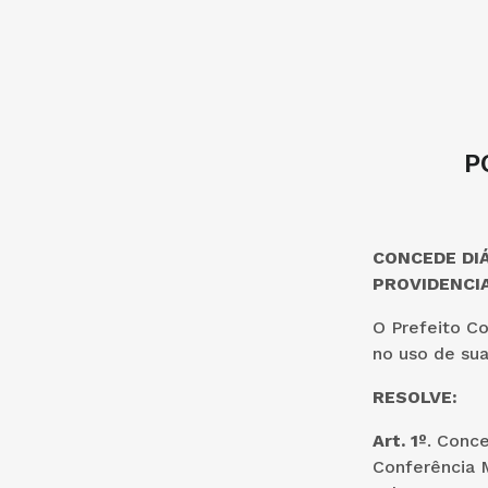
P
CONCEDE DIÁ
PROVIDENCIA
O Prefeito Co
no uso de sua
RESOLVE:
Art. 1º
. Conc
Conferência M