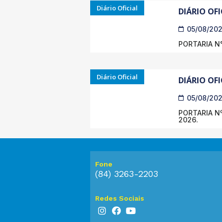
Diário Oficial
DIÁRIO OFI
05/08/20
PORTARIA N°
Diário Oficial
DIÁRIO OFI
05/08/20
PORTARIA Nº
2026.
Fone
(84) 3263-2203
Redes Sociais