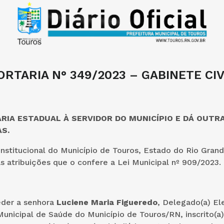
ORTARIA N° 349/2023 – GABINETE CIV
RIA ESTADUAL À SERVIDOR DO MUNICÍPIO E DÁ OUTR
S.
nstitucional do Município de Touros, Estado do Rio Gran
s atribuições que o confere a Lei Municipal nº 909/2023.
eder a senhora
Luciene Maria Figueredo
, Delegado(a) Ele
unicipal de Saúde do Município de Touros/RN, inscrito(