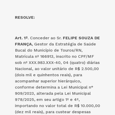
RESOLVE:
Art. 1º
. Conceder ao Sr.
FELIPE SOUZA DE
FRANÇA,
Gestor da Estratégia de Saúde
Bucal do Município de Touros/RN,
Matrícula nº 166913, inscrito no CPF/MF
sob nº XXX.983.XXX-40, 04 (quatro) diárias
Nacional, ao valor unitário de R$ 2.500,00
(dois mil e quinhentos reais), para
acompanhar superior hierárquico,
conforme determina a Lei Municipal n°
909/2023, alterada pela Lei Municipal
978/2025
,
em seu artigo 1º e 4º,
importando no valor total de R$ 10.000,00
(dez mil reais), para custear despesas