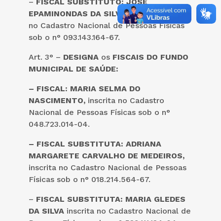
–
FISCAL SUBSTITUTO: JOSÉ
EPAMINONDAS DA SILVA NETO,
inscrito
no Cadastro Nacional de Pessoas Físicas
sob o n° 093.143.164-67.
Art. 3° –
DESIGNA
os
FISCAIS DO FUNDO
MUNICIPAL DE SAÚDE:
– FISCAL: MARIA SELMA DO
NASCIMENTO,
inscrita no Cadastro
Nacional de Pessoas Físicas sob o n°
048.723.014-04.
– FISCAL SUBSTITUTA: ADRIANA
MARGARETE CARVALHO DE MEDEIROS,
inscrita no Cadastro Nacional de Pessoas
Físicas sob o n° 018.214.564-67.
–
FISCAL SUBSTITUTA: MARIA GLEDES
DA SILVA
inscrita no Cadastro Nacional de