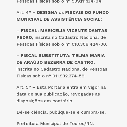
Pessoas Físicas sob o n° 539.111.134-04.
Art. 4° –
DESIGNA
os
FISCAIS DO FUNDO
MUNICIPAL DE ASSISTÊNCIA SOCIAL:
– FISCAL: MARICELIA VICENTE DANTAS
PEDRO,
inscrita no Cadastro Nacional de
Pessoas Físicas sob o n° 010.308.424-00.
–
FISCAL SUBSTITUTA: TELMA MARIA
DE ARAÚJO BEZERRA DE CASTRO,
inscrita no Cadastro Nacional de Pessoas
Físicas sob o n° 011.932.374-59.
Art. 5° – Esta Portaria entra em vigor na
data de sua publicação, revogadas as
disposições em contrário.
Dê-se ciência, publique-se e cumpra-se.
Prefeitura Municipal de Touros/RN.