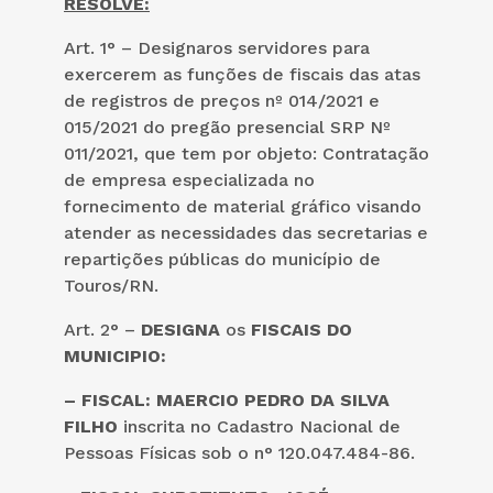
RESOLVE:
Art. 1° – Designaros servidores para
exercerem as funções de fiscais das atas
de registros de preços nº 014/2021 e
015/2021 do pregão presencial SRP Nº
011/2021, que tem por objeto: Contratação
de empresa especializada no
fornecimento de material gráfico visando
atender as necessidades das secretarias e
repartições públicas do município de
Touros/RN.
Art. 2° –
DESIGNA
os
FISCAIS DO
MUNICIPIO:
– FISCAL: MAERCIO PEDRO DA SILVA
FILHO
inscrita no Cadastro Nacional de
Pessoas Físicas sob o n° 120.047.484-86.