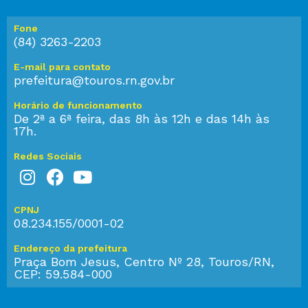
Fone
(84) 3263-2203
E-mail para contato
prefeitura@touros.rn.gov.br
Horário de funcionamento
De 2ª a 6ª feira, das 8h às 12h e das 14h às
17h.
Redes Sociais
CPNJ
08.234.155/0001-02
Endereço da prefeitura
Praça Bom Jesus, Centro Nº 28, Touros/RN,
CEP: 59.584-000