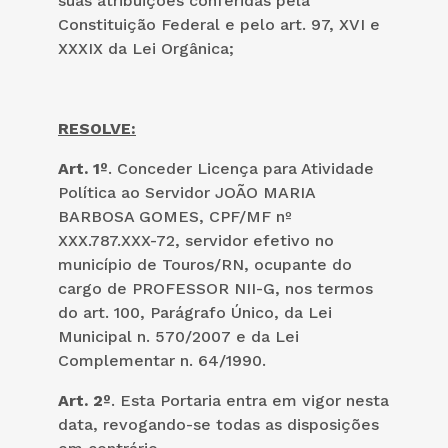
suas atribuições conferidas pela
Constituição Federal e pelo art. 97, XVI e
XXXIX da Lei Orgânica;
RESOLVE:
Art. 1º
. Conceder Licença para Atividade
Política ao Servidor JOÃO MARIA
BARBOSA GOMES, CPF/MF nº
XXX.787.XXX-72, servidor efetivo no
município de Touros/RN, ocupante do
cargo de PROFESSOR NII-G, nos termos
do art. 100, Parágrafo Único, da Lei
Municipal n. 570/2007 e da Lei
Complementar n. 64/1990.
Art. 2º
. Esta Portaria entra em vigor nesta
data, revogando-se todas as disposições