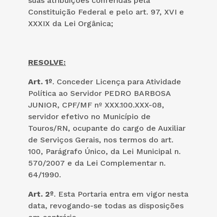
suas atribuições conferidas pela
Constituição Federal e pelo art. 97, XVI e
XXXIX da Lei Orgânica;
RESOLVE:
Art. 1º
. Conceder Licença para Atividade
Política ao Servidor PEDRO BARBOSA
JUNIOR, CPF/MF nº XXX.100.XXX-08,
servidor efetivo no Município de
Touros/RN, ocupante do cargo de Auxiliar
de Serviços Gerais, nos termos do art.
100, Parágrafo Único, da Lei Municipal n.
570/2007 e da Lei Complementar n.
64/1990.
Art. 2º
. Esta Portaria entra em vigor nesta
data, revogando-se todas as disposições