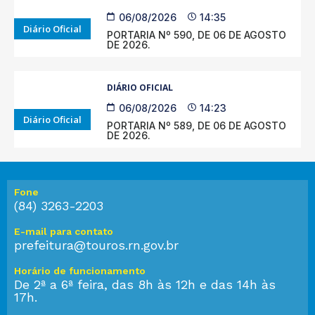
06/08/2026
14:35
Diário Oficial
PORTARIA Nº 590, DE 06 DE AGOSTO
DE 2026.
DIÁRIO OFICIAL
06/08/2026
14:23
Diário Oficial
PORTARIA Nº 589, DE 06 DE AGOSTO
DE 2026.
Fone
(84) 3263-2203
E-mail para contato
prefeitura@touros.rn.gov.br
Horário de funcionamento
De 2ª a 6ª feira, das 8h às 12h e das 14h às
17h.