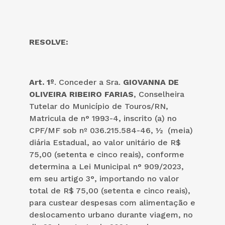
RESOLVE:
Art. 1º
. Conceder a Sra.
GIOVANNA DE
OLIVEIRA RIBEIRO FARIAS
, Conselheira
Tutelar do Município de Touros/RN,
Matricula de n° 1993-4, inscrito (a) no
CPF/MF sob nº 036.215.584-46, ½ (meia)
diária Estadual, ao valor unitário de R$
75,00 (setenta e cinco reais), conforme
determina a Lei Municipal n° 909/2023,
em seu artigo 3°, importando no valor
total de R$ 75,00 (setenta e cinco reais),
para custear despesas com alimentação e
deslocamento urbano durante viagem, no