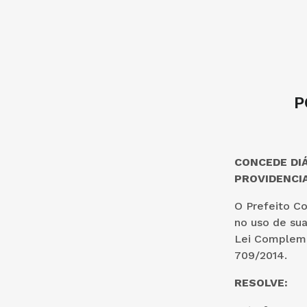
P
CONCEDE DIÁ
PROVIDENCIA
O Prefeito Co
no uso de sua
Lei Complemen
709/2014.
RESOLVE: