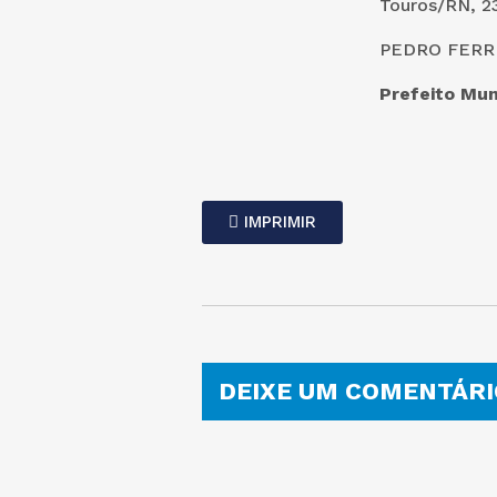
Touros/RN, 2
PEDRO FERRE
Prefeito Mun
IMPRIMIR
DEIXE UM COMENTÁRI