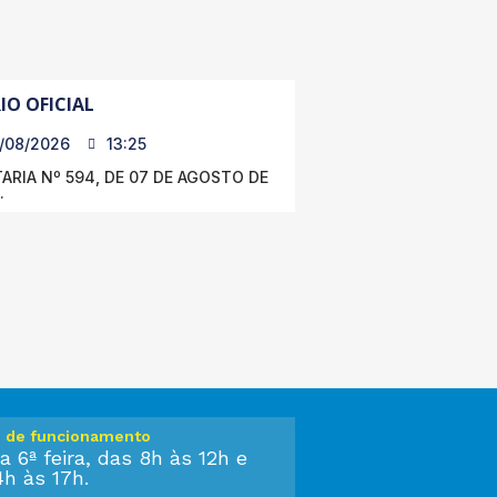
IO OFICIAL
/08/2026
13:25
ARIA Nº 594, DE 07 DE AGOSTO DE
.
o de funcionamento
a 6ª feira, das 8h às 12h e
4h às 17h.