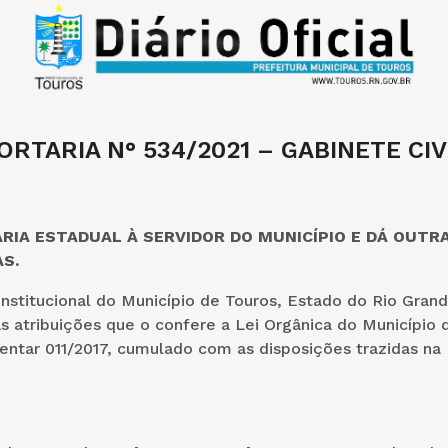
ORTARIA N° 534/2021 – GABINETE CIV
RIA ESTADUAL À SERVIDOR DO MUNICÍPIO E DÁ OUTR
S.
nstitucional do Município de Touros, Estado do Rio Gran
s atribuições que o confere a Lei Orgânica do Município 
tar 011/2017, cumulado com as disposições trazidas na 