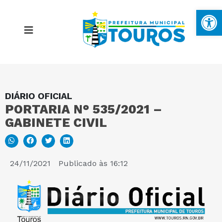
Ba
DIÁRIO OFICIAL
MAPA DO SITE
PORTARIA N° 535/2021 –
GABINETE CIVIL
PORTAL DA TRANSPARÊNCIA
E-SIC
24/11/2021
Publicado às
16:12
PERGUNTAS FREQUENTES