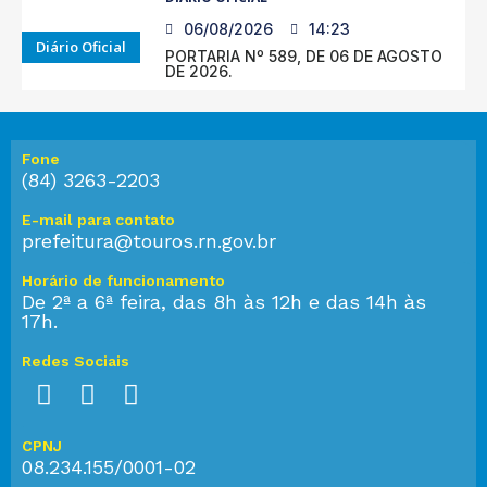
06/08/2026
14:23
Diário Oficial
PORTARIA Nº 589, DE 06 DE AGOSTO
DE 2026.
Fone
(84) 3263-2203
E-mail para contato
prefeitura@touros.rn.gov.br
Horário de funcionamento
De 2ª a 6ª feira, das 8h às 12h e das 14h às
17h.
Redes Sociais
CPNJ
08.234.155/0001-02