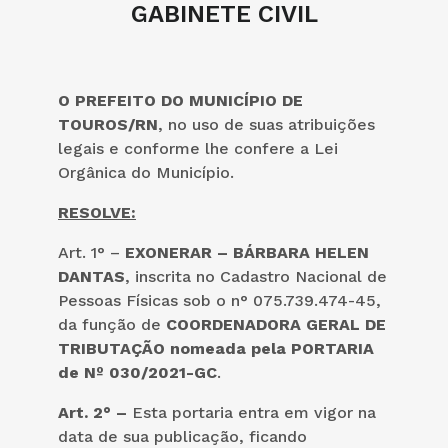
GABINETE CIVIL
O PREFEITO DO MUNICÍPIO DE
TOUROS/RN
, no uso de suas atribuições
legais e conforme lhe confere a Lei
Orgânica do Município.
RESOLVE:
Art. 1° –
EXONERAR – BÁRBARA HELEN
DANTAS
, inscrita no Cadastro Nacional de
Pessoas Físicas sob o n° 075.739.474-45,
da função de
COORDENADORA GERAL DE
TRIBUTAÇÃO nomeada pela PORTARIA
de Nº 030/2021-GC
.
Art. 2° –
Esta portaria entra em vigor na
data de sua publicação, ficando