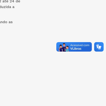
2 até 24 de
duzida a
ando as