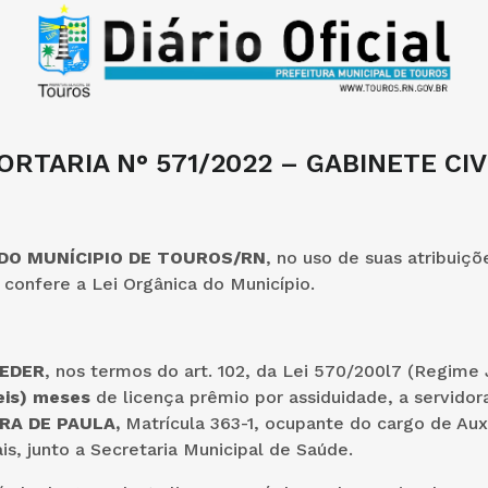
ORTARIA N° 571/2022 – GABINETE CIV
 DO MUNÍCIPIO DE TOUROS/RN
, no uso de suas atribuiçõ
confere a Lei Orgânica do Município.
EDER
, nos termos do art. 102, da Lei 570/200l7 (Regime 
eis) meses
de licença prêmio por assiduidade, a servido
RA DE PAULA,
Matrícula 363-1, ocupante do cargo de Auxi
is, junto a Secretaria Municipal de Saúde.