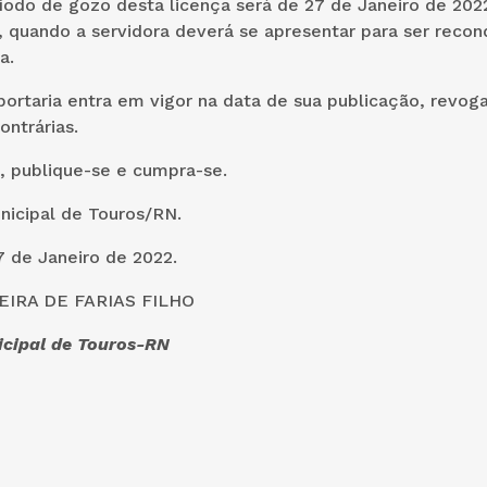
odo de gozo desta licença será de 27 de Janeiro de 202
, quando a servidora deverá se apresentar para ser recon
a.
ortaria entra em vigor na data de sua publicação, revog
ontrárias.
, publique-se e cumpra-se.
nicipal de Touros/RN.
 de Janeiro de 2022.
IRA DE FARIAS FILHO
icipal de Touros-RN