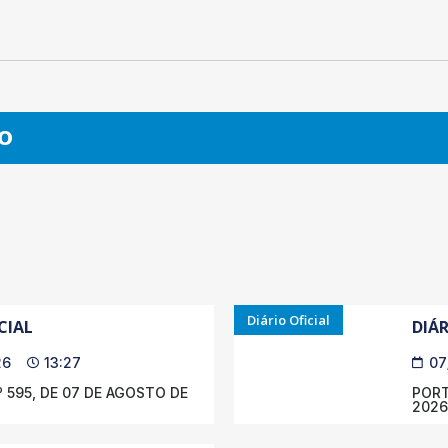
O
Diário Oficial
CIAL
DIÁR
26
13:27
07
 595, DE 07 DE AGOSTO DE
PORT
2026