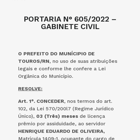
PORTARIA N° 605/2022 –
GABINETE CIVIL
O PREFEITO DO MUNÍCIPIO DE
TOUROS/RN
, no uso de suas atribuições
legais e conforme lhe confere a Lei
Orgânica do Município.
RESOLVE:
Art. 1°.
CONCEDER
, nos termos do art.
102, da Lei 570/200l7 (Regime Jurídico
Único),
03 (Três) meses
de licença
prêmio por assiduidade, ao servidor
HENRIQUE EDUARDO DE OLIVEIRA,
Matrícula 1409-1, ocupante do cargo de