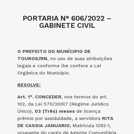
PORTARIA N° 606/2022 –
GABINETE CIVIL
O PREFEITO DO MUNÍCIPIO DE
TOUROS/RN
, no uso de suas atribuições
legais e conforme lhe confere a Lei
Orgânica do Município.
RESOLVE:
Art. 1°.
CONCEDER
, nos termos do art.
102, da Lei 570/200l7 (Regime Jurídico
Único),
03 (Três) meses
de licença
prêmio por assiduidade, a servidora
RITA
DE CASSIA JANUARIO,
Matrícula 1392-1,
ocupante do cargo de Agente Comunitária