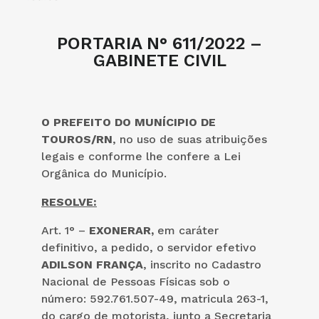
PORTARIA N° 611/2022 –
GABINETE CIVIL
O PREFEITO DO MUNÍCIPIO DE
TOUROS/RN
, no uso de suas atribuições
legais e conforme lhe confere a Lei
Orgânica do Município.
RESOLVE:
Art. 1° –
EXONERAR,
em caráter
definitivo, a pedido, o servidor efetivo
ADILSON FRANÇA
, inscrito no Cadastro
Nacional de Pessoas Físicas sob o
número: 592.761.507-49, matricula 263-1,
do cargo de motorista, junto a Secretaria