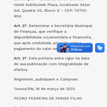
Hotel Kubitschek Plaza, localizado Setor
Sul, Quadra: 02, Bloco: E – CEP: 70702-
904.
Art. 2º
. Determinar a Secretária Municipal
de Finanças, que verifique a
disponibilidade orçamentária e financeira,
que após contatada, proceda com o
pagamento do valor neste ato autorizado.
Art. 3º
. Esta portaria entra vigor na data
de sua publicação com integralidade de
efeitos.
Registrem, publiquem e Cumpram.
Touros/RN, 16 de março de 2022.
PEDRO FERREIRA DE FARIAS FILHO