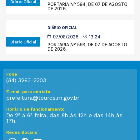
Diário Oficial
PORTARIA Nº 594, DE 07 DE AGOSTO
DE 2026.
DIÁRIO OFICIAL
07/08/2026
13:24
Diário Oficial
PORTARIA Nº 593, DE 07 DE AGOSTO
DE 2026.
Fone
(84) 3263-2203
E-mail para contato
prefeitura@touros.rn.gov.br
Horário de funcionamento
De 2ª a 6ª feira, das 8h às 12h e das 14h às
17h.
Redes Sociais