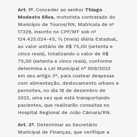
Art. 1º
. Conceder ao senhor
Thiago
Modesto Silva
, motorista contratado do
Município de Touros/RN, Matrícula de nº
17329, inscrito no CPF/MF sob nº
124.425.024-45, ½ (meia) diária Estadual,
ao valor unitário de R$ 75,00 (setenta e
cinco reais), totalizando o valor de R$
75,00 (setenta e cinco reais), conforme
determina a Lei Municipal n° 909/2023
em seu artigo 3°, para custear despesas
com alimentação, deslocamento urbano e
pernoites, no dia 18 de dezembro de
2023, uma vez que está transportando
pacientes, que realizarão consultas no
Hospital Regional de João Câmara/RN.
Art. 2º
. Determinar ao Secretário
Municipal de Finanças, que verifique a