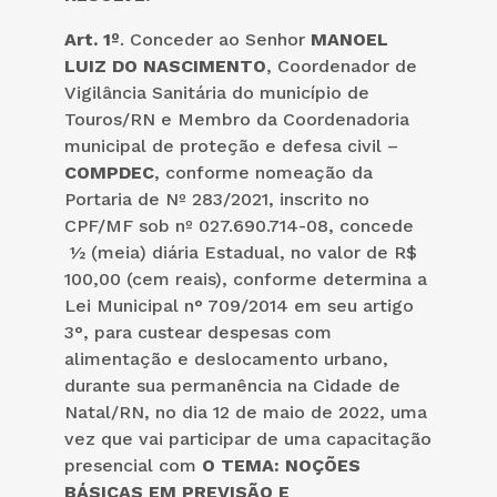
Art. 1º
. Conceder ao Senhor
MANOEL
LUIZ DO NASCIMENTO
, Coordenador de
Vigilância Sanitária do município de
Touros/RN e Membro da Coordenadoria
municipal de proteção e defesa civil –
COMPDEC
, conforme nomeação da
Portaria de Nº 283/2021, inscrito no
CPF/MF sob nº 027.690.714-08, concede
½ (meia) diária Estadual, no valor de R$
100,00 (cem reais), conforme determina a
Lei Municipal n° 709/2014 em seu artigo
3°, para custear despesas com
alimentação e deslocamento urbano,
durante sua permanência na Cidade de
Natal/RN, no dia 12 de maio de 2022, uma
vez que vai participar de uma capacitação
presencial com
O TEMA: NOÇÕES
BÁSICAS EM PREVISÃO E