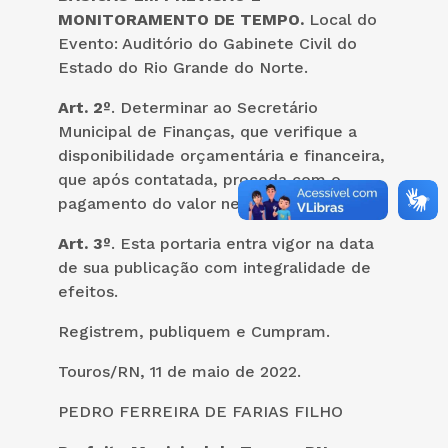
MONITORAMENTO DE TEMPO.
Local do
Evento: Auditório do Gabinete Civil do
Estado do Rio Grande do Norte.
Art. 2º
. Determinar ao Secretário
Municipal de Finanças, que verifique a
disponibilidade orçamentária e financeira,
que após contatada, proceda com o
pagamento do valor neste ato autorizado.
Art. 3º
. Esta portaria entra vigor na data
de sua publicação com integralidade de
efeitos.
Registrem, publiquem e Cumpram.
Touros/RN, 11 de maio de 2022.
PEDRO FERREIRA DE FARIAS FILHO