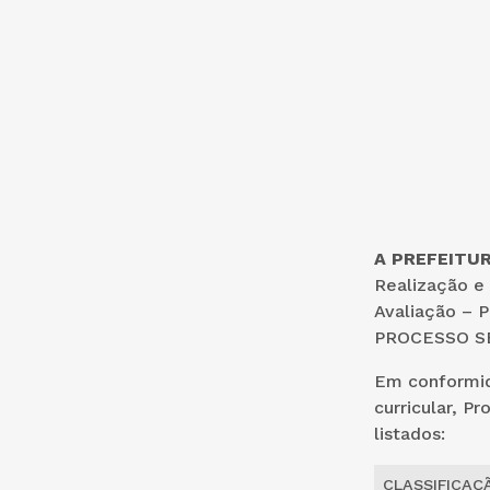
A PREFEITU
Realização e
Avaliação – 
PROCESSO SE
Em conformid
curricular, P
listados:
CLASSIFICAÇ