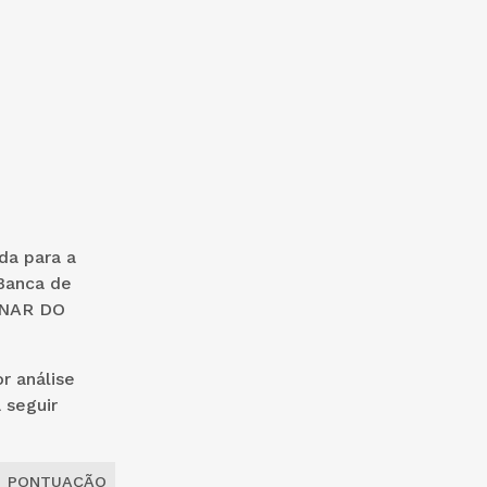
da para a
Banca de
INAR DO
r análise
 seguir
PONTUAÇÃO