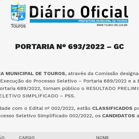
PORTARIA N° 693/2022 – GC
RA MUNICIPAL DE TOUROS,
através da Comissão designa
 Execução do Processo Seletivo – Portaria 689/2022 e a 
Portaria 689/2022, tornam público o RESULTADO PRELIM
LETIVO SIMPLIFICADO – PSS.
ade com o Edital nº 002/2022, estão
CLASSIFICADOS
po
rocesso Seletivo Simplificado 002/2022, os
CANDIDATOS
a
ÃO
CARGO
NOME