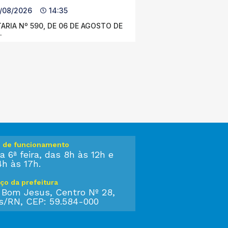
/08/2026
14:35
ARIA Nº 590, DE 06 DE AGOSTO DE
.
o de funcionamento
a 6ª feira, das 8h às 12h e
4h às 17h.
ço da prefeitura
 Bom Jesus, Centro Nº 28,
s/RN, CEP: 59.584-000