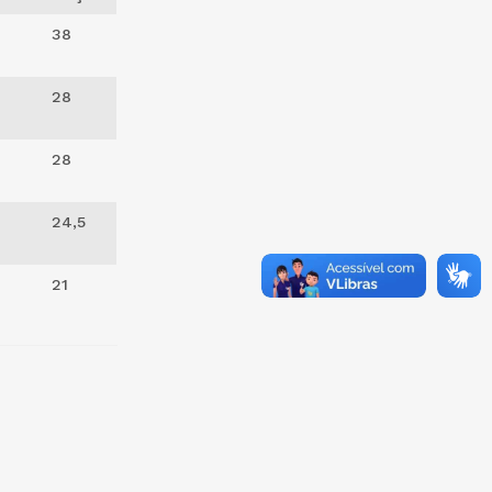
38
28
28
24,5
21