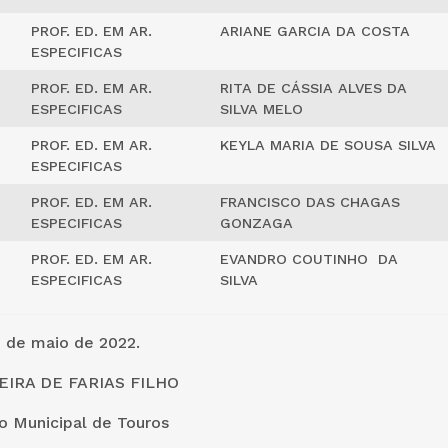
PROF. ED. EM AR.
ARIANE GARCIA DA COSTA
ESPECIFICAS
PROF. ED. EM AR.
RITA DE CÁSSIA ALVES DA
ESPECIFICAS
SILVA MELO
PROF. ED. EM AR.
KEYLA MARIA DE SOUSA SILVA
ESPECIFICAS
PROF. ED. EM AR.
FRANCISCO DAS CHAGAS
ESPECIFICAS
GONZAGA
PROF. ED. EM AR.
EVANDRO COUTINHO DA
ESPECIFICAS
SILVA
2 de maio de 2022.
IRA DE FARIAS FILHO
unicipal de Touros