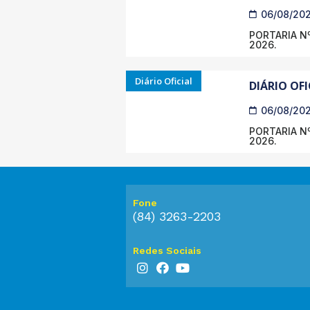
06/08/20
PORTARIA Nº
2026.
Diário Oficial
DIÁRIO OFI
06/08/20
PORTARIA Nº
2026.
Fone
(84) 3263-2203
Redes Sociais