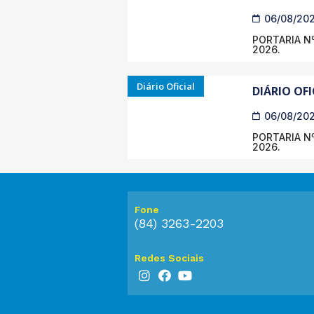
06/08/20
PORTARIA Nº
2026.
Diário Oficial
DIÁRIO OFI
06/08/20
PORTARIA Nº
2026.
Fone
(84) 3263-2203
Redes Sociais