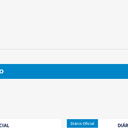
O
Diário Oficial
CIAL
DIÁR