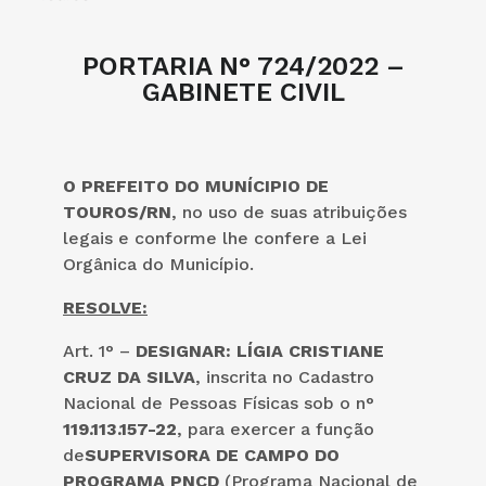
PORTARIA N° 724/2022 –
GABINETE CIVIL
O PREFEITO DO MUNÍCIPIO DE
TOUROS/RN
, no uso de suas atribuições
legais e conforme lhe confere a Lei
Orgânica do Município.
RESOLVE:
Art. 1° –
DESIGNAR: LÍGIA CRISTIANE
CRUZ DA SILVA
, inscrita no Cadastro
Nacional de Pessoas Físicas sob o n°
119.113.157-22
, para exercer a função
de
SUPERVISORA DE CAMPO DO
PROGRAMA PNCD
(Programa Nacional de