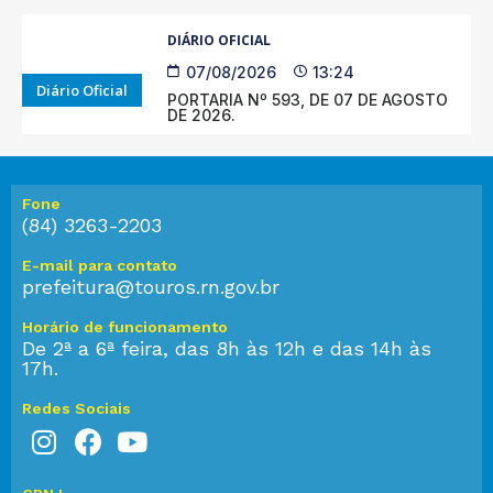
DIÁRIO OFICIAL
07/08/2026
13:24
Diário Oficial
PORTARIA Nº 593, DE 07 DE AGOSTO
DE 2026.
Fone
(84) 3263-2203
E-mail para contato
prefeitura@touros.rn.gov.br
Horário de funcionamento
De 2ª a 6ª feira, das 8h às 12h e das 14h às
17h.
Redes Sociais