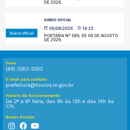
DE 2026.
DIÁRIO OFICIAL
06/08/2026
14:23
Diário Oficial
PORTARIA Nº 589, DE 06 DE AGOSTO
DE 2026.
Fone
(84) 3263-2203
E-mail para contato
prefeitura@touros.rn.gov.br
Horário de funcionamento
De 2ª a 6ª feira, das 8h às 12h e das 14h às
17h.
Redes Sociais