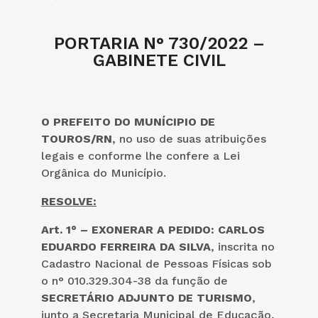
PORTARIA N° 730/2022 –
GABINETE CIVIL
O PREFEITO DO MUNÍCIPIO DE
TOUROS/RN
, no uso de suas atribuições
legais e conforme lhe confere a Lei
Orgânica do Município.
RESOLVE:
Art. 1° –
EXONERAR A PEDIDO: CARLOS
EDUARDO FERREIRA DA SILVA
, inscrita no
Cadastro Nacional de Pessoas Físicas sob
o n° 010.329.304-38 da função de
SECRETÁRIO ADJUNTO DE TURISMO
,
junto a Secretaria Municipal de Educação,