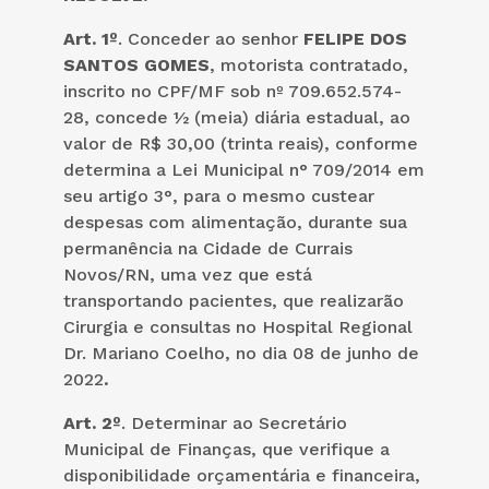
Art. 1º
. Conceder ao senhor
FELIPE DOS
SANTOS GOMES
, motorista contratado,
inscrito no CPF/MF sob nº 709.652.574-
28, concede ½ (meia) diária estadual, ao
valor de R$ 30,00 (trinta reais), conforme
determina a Lei Municipal n° 709/2014 em
seu artigo 3°, para o mesmo custear
despesas com alimentação, durante sua
permanência na Cidade de Currais
Novos/RN, uma vez que está
transportando pacientes, que realizarão
Cirurgia e consultas no Hospital Regional
Dr. Mariano Coelho, no dia 08 de junho de
2022
.
Art. 2º
. Determinar ao Secretário
Municipal de Finanças, que verifique a
disponibilidade orçamentária e financeira,