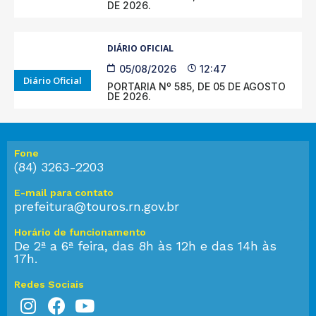
DE 2026.
DIÁRIO OFICIAL
05/08/2026
12:47
Diário Oficial
PORTARIA Nº 585, DE 05 DE AGOSTO
DE 2026.
Fone
(84) 3263-2203
E-mail para contato
prefeitura@touros.rn.gov.br
Horário de funcionamento
De 2ª a 6ª feira, das 8h às 12h e das 14h às
17h.
Redes Sociais