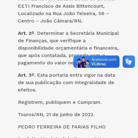
EETI Francisco de Assis Bittencourt,
Localizado na Rua João Teixeira, 56 –
Centro – João Câmara/RN
.
Art. 2º
. Determinar a Secretária Municipal
de Finanças, que verifique a
disponibilidade orçamentária e financeira,
que após contatada, proceda com o
pagamento do valor neste ato autorizado.
Art. 3º
. Esta portaria entra vigor na data
de sua publicação com integralidade de
efeitos.
Registrem, publiquem e Cumpram.
Touros/RN, 21 de junho de 2022.
PEDRO FERREIRA DE FARIAS FILHO