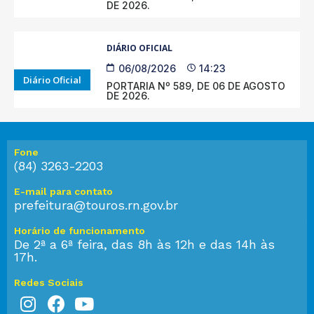
DE 2026.
DIÁRIO OFICIAL
06/08/2026
14:23
Diário Oficial
PORTARIA Nº 589, DE 06 DE AGOSTO
DE 2026.
Fone
(84) 3263-2203
E-mail para contato
prefeitura@touros.rn.gov.br
Horário de funcionamento
De 2ª a 6ª feira, das 8h às 12h e das 14h às
17h.
Redes Sociais