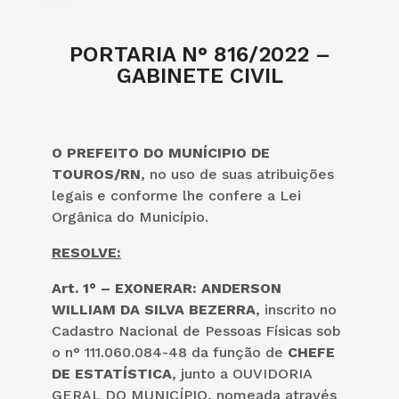
PORTARIA N° 816/2022 –
GABINETE CIVIL
O PREFEITO DO MUNÍCIPIO DE
TOUROS/RN
, no uso de suas atribuições
legais e conforme lhe confere a Lei
Orgânica do Município.
RESOLVE:
Art. 1° –
EXONERAR: ANDERSON
WILLIAM DA SILVA BEZERRA
, inscrito no
Cadastro Nacional de Pessoas Físicas sob
o n° 111.060.084-48 da função de
CHEFE
DE ESTATÍSTICA
, junto a OUVIDORIA
GERAL DO MUNICÍPIO, nomeada através