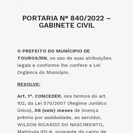
PORTARIA N° 840/2022 –
GABINETE CIVIL
O PREFEITO DO MUNÍCIPIO DE
TOUROS/RN
, no uso de suas atribuições
legais e conforme lhe confere a Lei
Orgânica do Município.
RESOLVE:
Art. 1°.
CONCEDER
, nos termos do art.
102, da Lei 570/2007 (Regime Jurídico
Único),
06 (seis) meses
de licença
prêmio por assiduidade, ao servidor,
WILSON RICARDO DO NASCIMENTO,
Matrícula 011-4, ocupante do cargo de