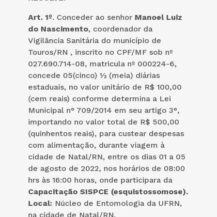
Art. 1º
. Conceder ao senhor
Manoel Luiz
do Nascimento
, coordenador da
Vigilância Sanitária do município de
Touros/RN , inscrito no CPF/MF sob nº
027.690.714-08, matricula nº 000224-6,
concede 05(cinco) ½ (meia) diárias
estaduais, no valor unitário de R$ 100,00
(cem reais) conforme determina a Lei
Municipal n° 709/2014 em seu artigo 3°,
importando no valor total de R$ 500,00
(quinhentos reais), para custear despesas
com alimentação, durante viagem à
cidade de Natal/RN, entre os dias 01 a 05
de agosto de 2022, nos horários de 08:00
hrs às 16:00 horas, onde participara da
Capacitação SISPCE (esquistossomose).
Local:
Núcleo de Entomologia da UFRN,
na cidade de Natal/RN.