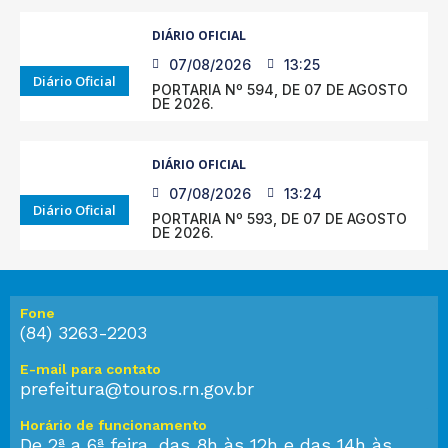
DIÁRIO OFICIAL
07/08/2026
13:25
Diário Oficial
PORTARIA Nº 594, DE 07 DE AGOSTO
DE 2026.
DIÁRIO OFICIAL
07/08/2026
13:24
Diário Oficial
PORTARIA Nº 593, DE 07 DE AGOSTO
DE 2026.
Fone
(84) 3263-2203
E-mail para contato
prefeitura@touros.rn.gov.br
Horário de funcionamento
De 2ª a 6ª feira, das 8h às 12h e das 14h às