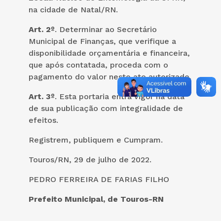
na cidade de Natal/RN.
Art. 2º
. Determinar ao Secretário
Municipal de Finanças, que verifique a
disponibilidade orçamentária e financeira,
que após contatada, proceda com o
pagamento do valor neste ato autorizado.
Art. 3º
. Esta portaria entra vigor na data
de sua publicação com integralidade de
efeitos.
Registrem, publiquem e Cumpram.
Touros/RN, 29 de julho de 2022.
PEDRO FERREIRA DE FARIAS FILHO
Prefeito Municipal, de Touros-RN