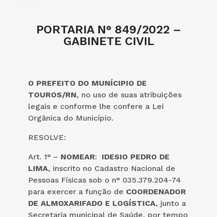
PORTARIA N° 849/2022 –
GABINETE CIVIL
O PREFEITO DO MUNÍCIPIO DE
TOUROS/RN
, no uso de suas atribuições
legais e conforme lhe confere a Lei
Orgânica do Município.
RESOLVE:
Art. 1° –
NOMEAR
:
IDESIO PEDRO DE
LIMA
, inscrito no Cadastro Nacional de
Pessoas Físicas sob o n° 035.379.204-74
para exercer a função de
COORDENADOR
DE ALMOXARIFADO E LOGÍSTICA
, junto a
Secretaria municipal de Saúde, por tempo