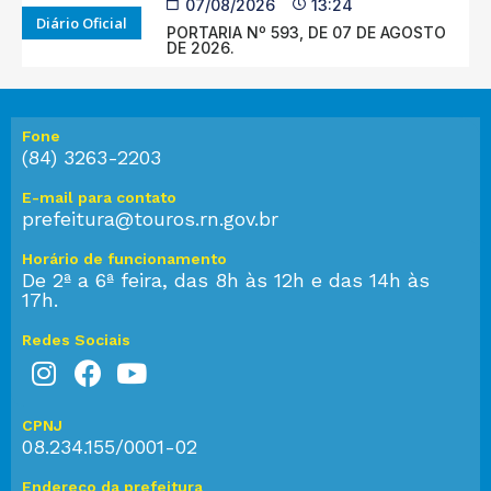
07/08/2026
13:24
Diário Oficial
PORTARIA Nº 593, DE 07 DE AGOSTO
DE 2026.
Fone
(84) 3263-2203
E-mail para contato
prefeitura@touros.rn.gov.br
Horário de funcionamento
De 2ª a 6ª feira, das 8h às 12h e das 14h às
17h.
Redes Sociais
CPNJ
08.234.155/0001-02
Endereço da prefeitura