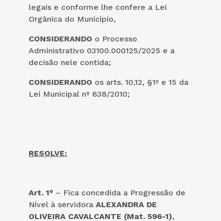
legais e conforme lhe confere a Lei
Orgânica do Município,
CONSIDERANDO
o Processo
Administrativo 03100.000125/2025 e a
decisão nele contida;
CONSIDERANDO
os arts. 10,12, §1º e 15 da
Lei Municipal nº 638/2010;
RESOLVE:
Art. 1°
– Fica concedida a Progressão de
Nível à servidora
ALEXANDRA DE
OLIVEIRA CAVALCANTE (Mat. 596-1)
,