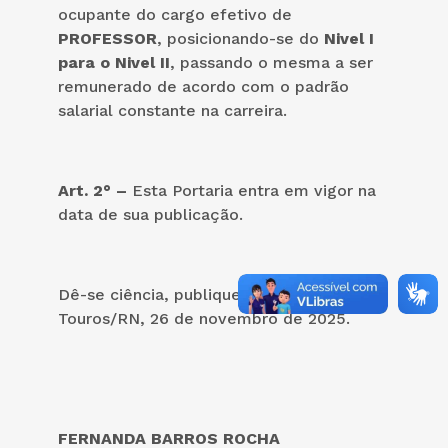
ocupante do cargo efetivo de
PROFESSOR
, posicionando-se do
Nivel I
para o Nivel II
, passando o mesma a ser
remunerado de acordo com o padrão
salarial constante na carreira.
Art. 2° –
Esta Portaria entra em vigor na
data de sua publicação.
Dê-se ciência, publique-se cumpra-se.
Touros/RN, 26 de novembro de 2025.
FERNANDA BARROS ROCHA