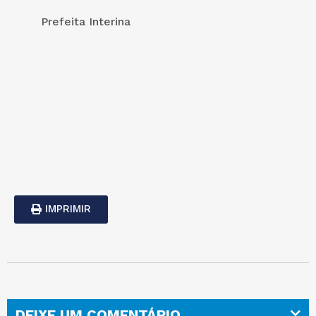
Prefeita Interina
IMPRIMIR
DEIXE UM COMENTÁRIO