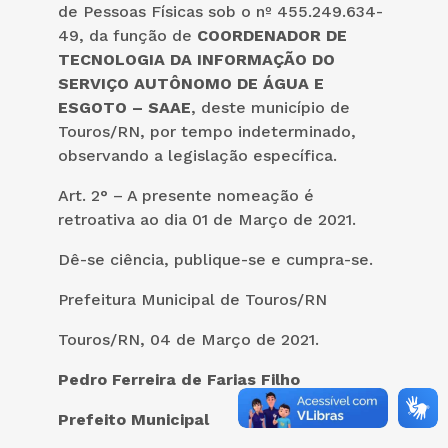
de Pessoas Físicas sob o nº 455.249.634-
49, da função de
COORDENADOR DE
TECNOLOGIA DA INFORMAÇÃO DO
SERVIÇO AUTÔNOMO DE ÁGUA E
ESGOTO – SAAE
, deste município de
Touros/RN, por tempo indeterminado,
observando a legislação específica.
Art. 2° – A presente nomeação é
retroativa ao dia 01 de Março de 2021.
Dê-se ciência, publique-se e cumpra-se.
Prefeitura Municipal de Touros/RN
Touros/RN, 04 de Março de 2021.
Pedro Ferreira de Farias Filho
Prefeito Municipal