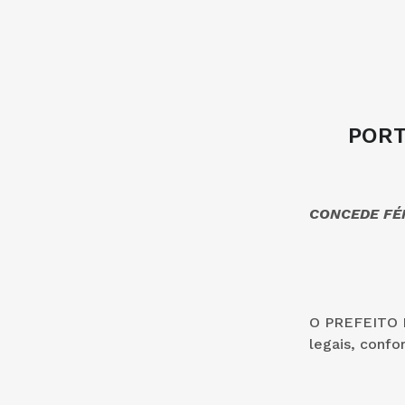
PORT
CONCEDE FÉR
O PREFEITO D
legais, confo