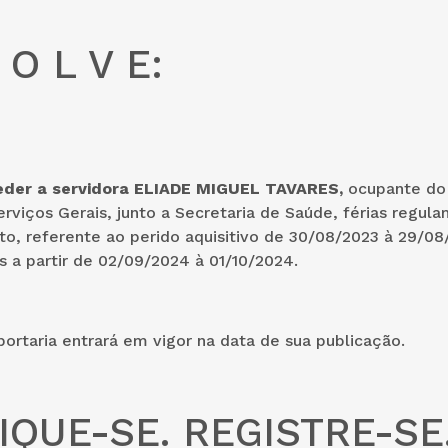
 O L V E:
ceder a servidora ELIADE MIGUEL TAVARES,
ocupante do
erviços Gerais, junto a Secretaria de Saúde, férias regul
to, referente ao perido aquisitivo de 30/08/2023 à 29/0
 a partir de 02/09/2024 à 01/10/2024.
portaria entrará em vigor na data de sua publicação.
IQUE-SE. REGISTRE-SE