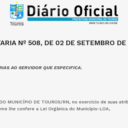
ARIA Nº 508, DE 02 DE SETEMBRO DE 
IAS AO SERVIDOR QUE ESPECIFICA.
O MUNICÍPIO DE TOUROS/RN, no exercício de suas atri
rme lhe confere a Lei Orgânica do Município-LOA,