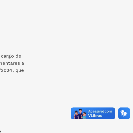
 cargo de
amentares a
8/2024, que
.