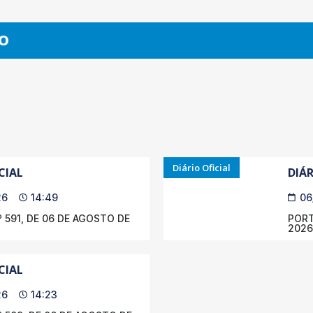
O
Diário Oficial
CIAL
DIÁR
26
14:49
06
 591, DE 06 DE AGOSTO DE
PORT
2026
CIAL
26
14:23