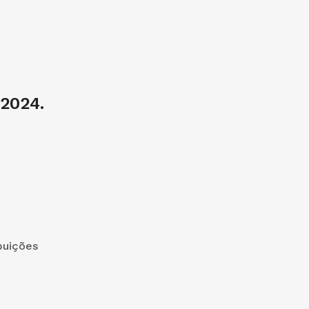
2024.
buições