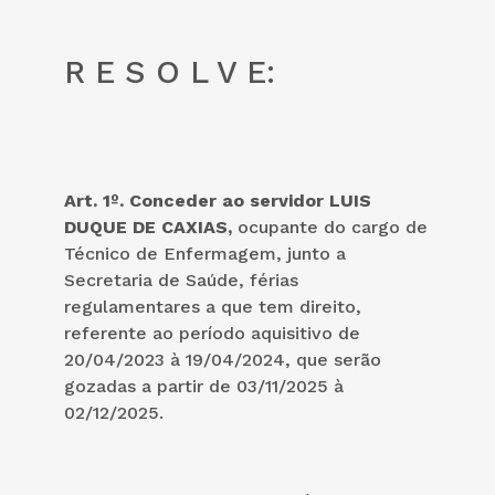
R E S O L V E:
Art. 1º. Conceder ao servidor LUIS
DUQUE DE CAXIAS,
ocupante do cargo de
Técnico de Enfermagem, junto a
Secretaria de Saúde, férias
regulamentares a que tem direito,
referente ao período aquisitivo de
20/04/2023 à 19/04/2024, que serão
gozadas a partir de 03/11/2025 à
02/12/2025.