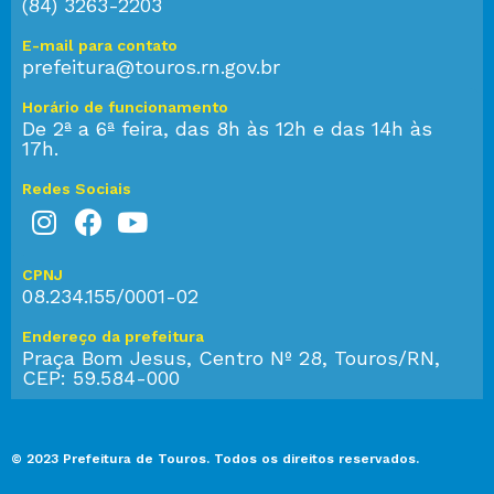
(84) 3263-2203
E-mail para contato
prefeitura@touros.rn.gov.br
Horário de funcionamento
De 2ª a 6ª feira, das 8h às 12h e das 14h às
17h.
Redes Sociais
CPNJ
08.234.155/0001-02
Endereço da prefeitura
Praça Bom Jesus, Centro Nº 28, Touros/RN,
CEP: 59.584-000
© 2023 Prefeitura de Touros. Todos os direitos reservados.