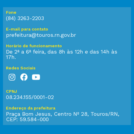
Fone
(84) 3263-2203
E-mail para contato
prefeitura@touros.rn.gov.br
Horário de funcionamento
De 2ª a 6ª feira, das 8h às 12h e das 14h às
17h.
Redes Sociais
CPNJ
08.234.155/0001-02
Endereço da prefeitura
Praça Bom Jesus, Centro Nº 28, Touros/RN,
CEP: 59.584-000