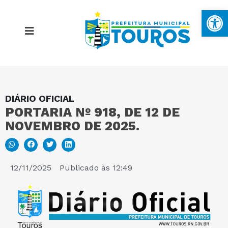
Ba
DIÁRIO OFICIAL
MAPA DO SITE
PORTARIA Nº 918, DE 12 DE
NOVEMBRO DE 2025.
PORTAL DA TRANSPARÊNCIA
E-SIC
12/11/2025
Publicado às
12:49
PERGUNTAS FREQUENTES