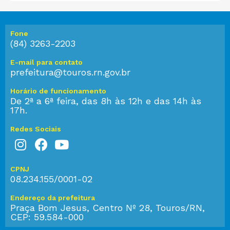
Fone
(84) 3263-2203
E-mail para contato
prefeitura@touros.rn.gov.br
Horário de funcionamento
De 2ª a 6ª feira, das 8h às 12h e das 14h às
17h.
Redes Sociais
CPNJ
08.234.155/0001-02
Endereço da prefeitura
Praça Bom Jesus, Centro Nº 28, Touros/RN,
CEP: 59.584-000