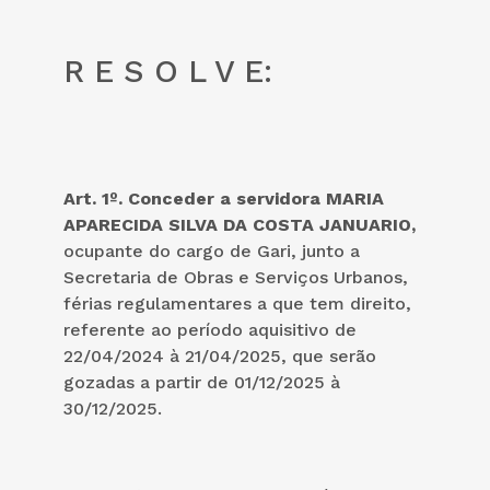
R E S O L V E:
Art. 1º. Conceder a servidora MARIA
APARECIDA SILVA DA COSTA JANUARIO,
ocupante do cargo de Gari, junto a
Secretaria de Obras e Serviços Urbanos,
férias regulamentares a que tem direito,
referente ao período aquisitivo de
22/04/2024 à 21/04/2025, que serão
gozadas a partir de 01/12/2025 à
30/12/2025.