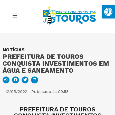
Ba
NOTÍCIAS
MAPA DO SITE
PREFEITURA DE TOUROS
CONQUISTA INVESTIMENTOS EM
PORTAL DA TRANSPARÊNCIA
ÁGUA E SANEAMENTO
E-SIC
12/05/2022
Publicado às
09:58
PERGUNTAS FREQUENTES
PREFEITURA DE TOUROS