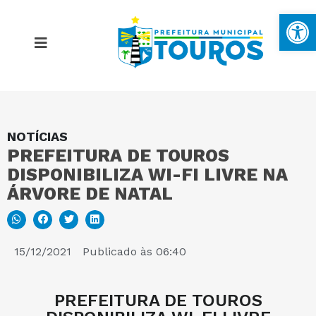
Ba
NOTÍCIAS
MAPA DO SITE
PREFEITURA DE TOUROS
DISPONIBILIZA WI-FI LIVRE NA
PORTAL DA TRANSPARÊNCIA
ÁRVORE DE NATAL
E-SIC
15/12/2021
Publicado às
06:40
PERGUNTAS FREQUENTES
PREFEITURA DE TOUROS