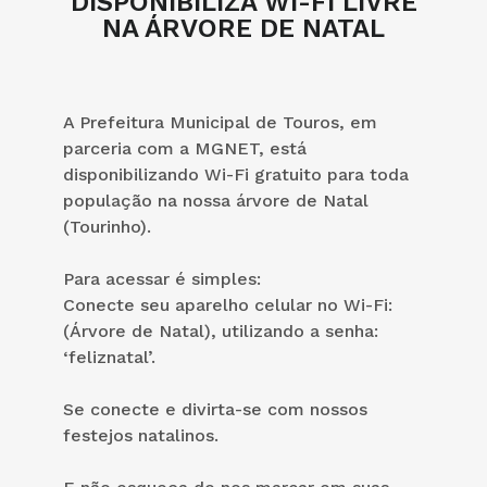
DISPONIBILIZA WI-FI LIVRE
NA ÁRVORE DE NATAL
A Prefeitura Municipal de Touros, em
parceria com a MGNET, está
disponibilizando Wi-Fi gratuito para toda
população na nossa árvore de Natal
(Tourinho).
Para acessar é simples:
Conecte seu aparelho celular no Wi-Fi:
(Árvore de Natal), utilizando a senha:
‘feliznatal’.
Se conecte e divirta-se com nossos
festejos natalinos.