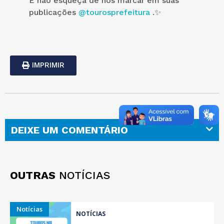
E não esqueça de nos marcar em suas
publicações
@tourosprefeitura
.✨
IMPRIMIR
DEIXE UM COMENTÁRIO
OUTRAS
NOTÍCIAS
Notícias
NOTÍCIAS