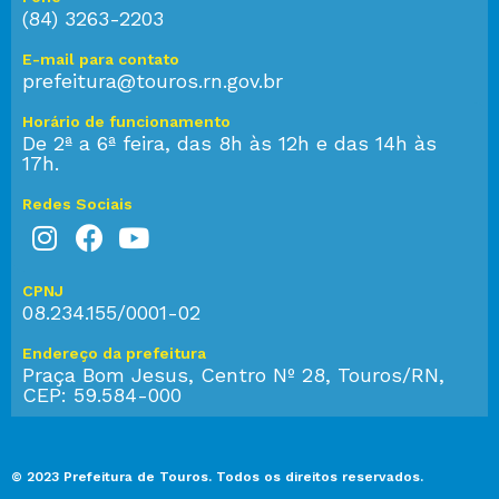
(84) 3263-2203
E-mail para contato
prefeitura@touros.rn.gov.br
Horário de funcionamento
De 2ª a 6ª feira, das 8h às 12h e das 14h às
17h.
Redes Sociais
CPNJ
08.234.155/0001-02
Endereço da prefeitura
Praça Bom Jesus, Centro Nº 28, Touros/RN,
CEP: 59.584-000
© 2023 Prefeitura de Touros. Todos os direitos reservados.