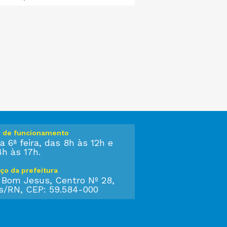
o de funcionamento
a 6ª feira, das 8h às 12h e
4h às 17h.
ço da prefeitura
 Bom Jesus, Centro Nº 28,
s/RN, CEP: 59.584-000