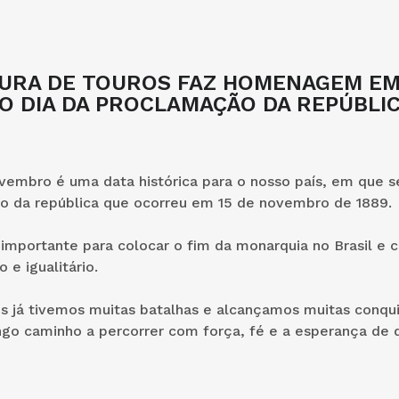
TURA DE TOUROS FAZ HOMENAGEM EM
O DIA DA PROCLAMAÇÃO DA REPÚBLI
ovembro é uma data histórica para o nosso país, em que
o da república que ocorreu em 15 de novembro de 1889.
 importante para colocar o fim da monarquia no Brasil e c
o e igualitário.
os já tivemos muitas batalhas e alcançamos muitas conqu
go caminho a percorrer com força, fé e a esperança de d