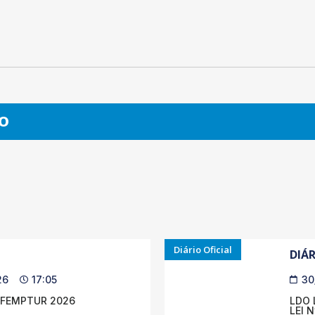
O
Diário Oficial
DIÁR
26
17:05
30
 FEMPTUR 2026
LDO 
LEI 