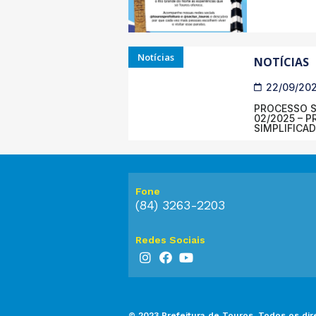
Notícias
NOTÍCIAS
22/09/20
PROCESSO SE
02/2025 – 
SIMPLIFICA
Fone
(84) 3263-2203
Redes Sociais
© 2023 Prefeitura de Touros. Todos os dir