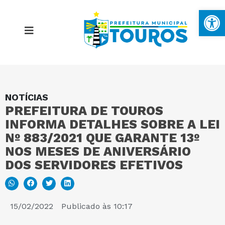
Ba
NOTÍCIAS
MAPA DO SITE
PREFEITURA DE TOUROS
INFORMA DETALHES SOBRE A LEI
PORTAL DA TRANSPARÊNCIA
Nº 883/2021 QUE GARANTE 13º
NOS MESES DE ANIVERSÁRIO
DOS SERVIDORES EFETIVOS
E-SIC
PERGUNTAS FREQUENTES
15/02/2022
Publicado às
10:17