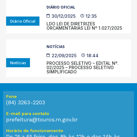
DIÁRIO OFICIAL
30/12/2025
12:35
Diário Oficial
LDO LEI DE DIRETRIZES
ORCAMENTARIAS LEI Nº 1.027/2025
NOTÍCIAS
22/09/2025
18:44
Notícias
PROCESSO SELETIVO – EDITAL Nº.
02/2025 – PROCESSO SELETIVO
SIMPLIFICADO
Fone
(84) 3263-2203
E-mail para contato
prefeitura@touros.rn.gov.br
Horário de funcionamento
De 2ª a 6ª feira, das 8h às 12h e das 14h às