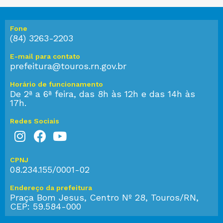
Fone
(84) 3263-2203
E-mail para contato
prefeitura@touros.rn.gov.br
Horário de funcionamento
De 2ª a 6ª feira, das 8h às 12h e das 14h às
17h.
Redes Sociais
CPNJ
08.234.155/0001-02
Endereço da prefeitura
Praça Bom Jesus, Centro Nº 28, Touros/RN,
CEP: 59.584-000