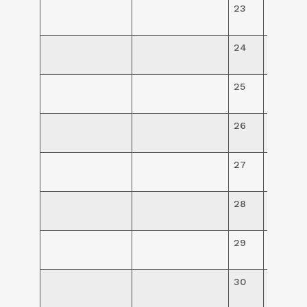
23
R$
187,00
24
R$
195,00
25
R$
196,00
26
R$
29,00
27
R$
27,50
28
R$
79,00
29
R$
78,00
30
R$
78,00