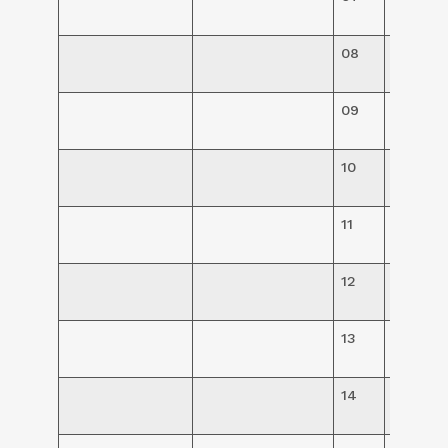
62,50
08
R$
63,00
09
R$
63,00
10
R$
63,00
11
R$
36,00
12
R$
36,00
13
R$
36,00
14
R$
65,00