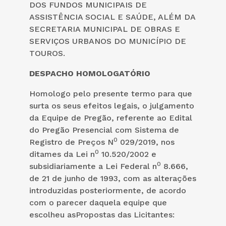
DOS FUNDOS MUNICIPAIS DE
ASSISTÊNCIA SOCIAL E SAÚDE, ALÉM DA
SECRETARIA MUNICIPAL DE OBRAS E
SERVIÇOS URBANOS DO MUNICÍPIO DE
TOUROS.
DESPACHO HOMOLOGATÓRIO
Homologo pelo presente termo para que
surta os seus efeitos legais, o julgamento
da Equipe de Pregão, referente ao Edital
do Pregão Presencial com Sistema de
0
Registro de Preços N
029/2019, nos
0
ditames da Lei n
10.520/2002 e
0
subsidiariamente a Lei Federal n
8.666,
de 21 de junho de 1993, com as alterações
introduzidas posteriormente, de acordo
com o parecer daquela equipe que
escolheu asPropostas das Licitantes: