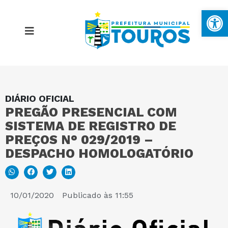
Ba
DIÁRIO OFICIAL
MAPA DO SITE
PREGÃO PRESENCIAL COM
SISTEMA DE REGISTRO DE
PORTAL DA TRANSPARÊNCIA
PREÇOS N° 029/2019 –
DESPACHO HOMOLOGATÓRIO
E-SIC
10/01/2020
Publicado às
11:55
PERGUNTAS FREQUENTES