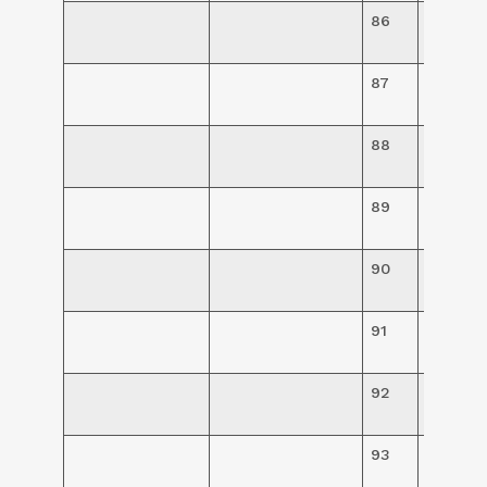
86
R$
93,00
87
R$
93,00
88
R$
93,00
89
R$
93,00
90
R$
93,00
91
R$
180,00
92
R$
94,00
93
R$
94,00