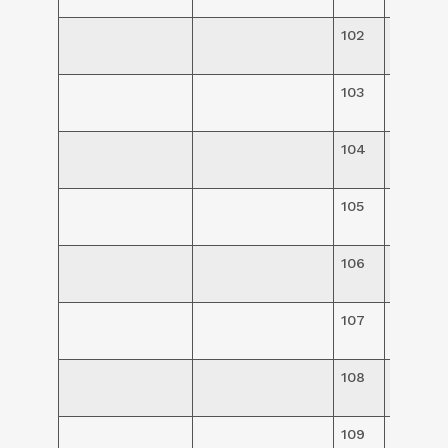
102
R$
138,00
103
R$
138,00
104
R$
138,00
105
R$
138,00
106
R$
38,50
107
R$
475,00
108
R$
475,00
109
R$