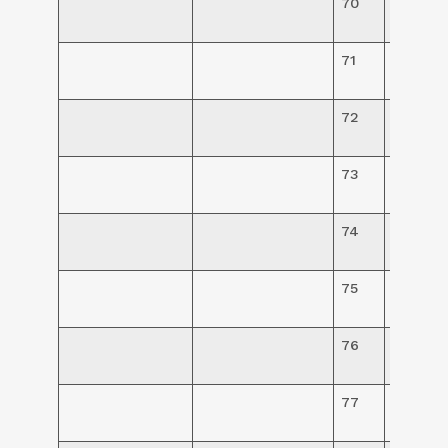
70
R$
145,00
71
R$
130,00
72
R$
130,00
73
R$
130,00
74
R$
120,00
75
R$
120,00
76
R$
120,00
77
R$
94,00