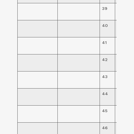
39
R$
78,00
40
R$
8,00
41
R$
4,80
42
R$
124,00
43
R$
124,00
44
R$
124,00
45
R$
124,00
46
R$
124,00