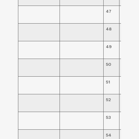
47
R$
250,00
48
R$
250,00
49
R$
250,00
50
R$
250,00
51
R$
250,00
52
R$
250,00
53
R$
95,00
54
R$