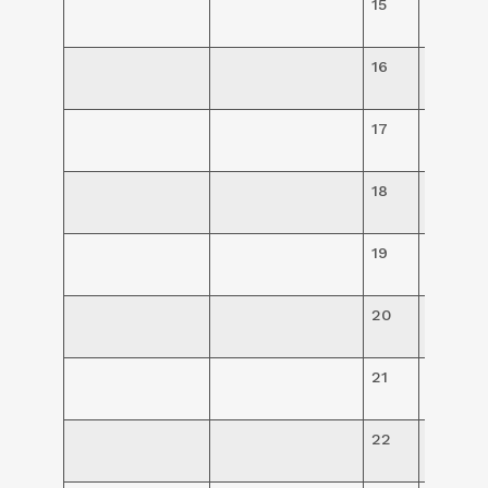
15
R$
62,00
16
R$
62,00
17
R$
77,00
18
R$
77,00
19
R$
77,00
20
R$
35,00
21
R$
196,00
22
R$
196,00