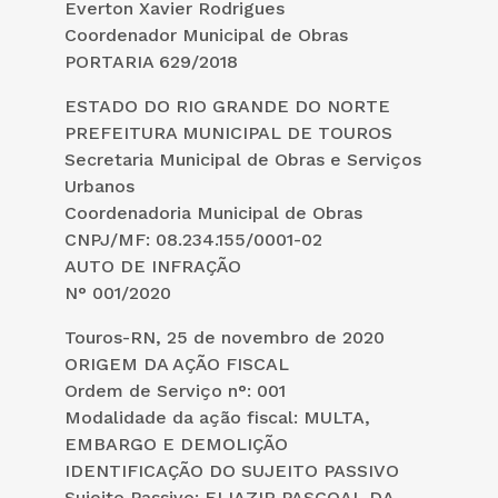
Everton Xavier Rodrigues
Coordenador Municipal de Obras
PORTARIA 629/2018
ESTADO DO RIO GRANDE DO NORTE
PREFEITURA MUNICIPAL DE TOUROS
Secretaria Municipal de Obras e Serviços
Urbanos
Coordenadoria Municipal de Obras
CNPJ/MF: 08.234.155/0001-02
AUTO DE INFRAÇÃO
N° 001/2020
Touros-RN, 25 de novembro de 2020
ORIGEM DA AÇÃO FISCAL
Ordem de Serviço n°: 001
Modalidade da ação fiscal: MULTA,
EMBARGO E DEMOLIÇÃO
IDENTIFICAÇÃO DO SUJEITO PASSIVO
Sujeito Passivo: ELIAZIR PASCOAL DA