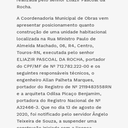
Rocha.
A Coordenadoria Municipal de Obras vem
apresentar posicionamento quanto
construção de uma unidade habitacional
localizada na Rua Ministro Paulo de
Almeida Machado, 06, R4, Centro,
Touros-RN, executada pelo senhor
ELIAZIR PASCOAL DA ROCHA, portador
do CPF/MF de Nº 712.782.222-00 e os
seguintes responsáveis técnicos, o
engenheiro Allan Palheta Marques,
portador do Registro de Nº 2119483558RN
e a arquiteta Odilsa Picaço Benjamim,
portadora do Registro Nacional de Nº
A32466-3. Que no dia 13 de agosto de
2020, foi notificado pelo servidor Ângelo
Teixeira de Souza, a suspender uma
construção iniciada sem a licença,