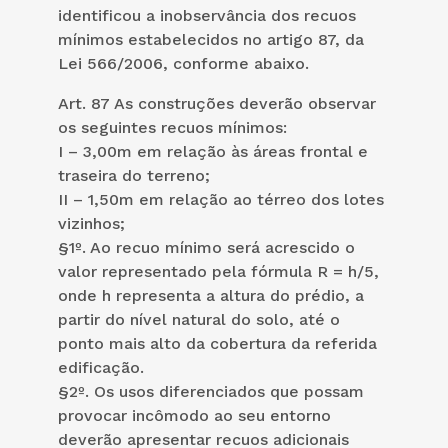
identificou a inobservância dos recuos
mínimos estabelecidos no artigo 87, da
Lei 566/2006, conforme abaixo.
Art. 87 As construções deverão observar
os seguintes recuos mínimos:
I – 3,00m em relação às áreas frontal e
traseira do terreno;
II – 1,50m em relação ao térreo dos lotes
vizinhos;
§1º. Ao recuo mínimo será acrescido o
valor representado pela fórmula R = h/5,
onde h representa a altura do prédio, a
partir do nível natural do solo, até o
ponto mais alto da cobertura da referida
edificação.
§2º. Os usos diferenciados que possam
provocar incômodo ao seu entorno
deverão apresentar recuos adicionais