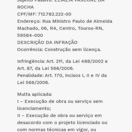
ROCHA
CPF/MF: 712.782.222-00
Endereço: Rua Ministro Paulo de Almeida
Machado, 06, R4, Centro, Touros-RN,
59584-000
DESCRIÇÃO DA INFRAÇÃO
Ocorrência: Construção sem licença.
Infringência: Art. 21º, da Lei 488/2002 e
Art. 87, da Lei 566/2006.
Penalidade: Art. 170, incisos I, II e IV da
Lei 566/2006.
Multa aplicada:
I – Execução de obra ou serviço sem
licenciamento;
II – Execução de obra ou serviço em
desacordo com o projeto licenciado ou
com normas técnicas em vigor, ou