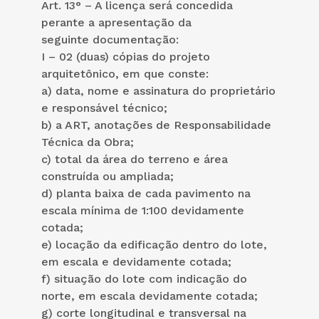
Art. 13° – A licença será concedida
perante a apresentação da
seguinte documentação:
I – 02 (duas) cópias do projeto
arquitetônico, em que conste:
a) data, nome e assinatura do proprietário
e responsável técnico;
b) a ART, anotações de Responsabilidade
Técnica da Obra;
c) total da área do terreno e área
construída ou ampliada;
d) planta baixa de cada pavimento na
escala mínima de 1:100 devidamente
cotada;
e) locação da edificação dentro do lote,
em escala e devidamente cotada;
f) situação do lote com indicação do
norte, em escala devidamente cotada;
g) corte longitudinal e transversal na