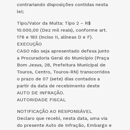
contrariando disposições contidas nesta
lei;
Tipo/Valor da Multa: Tipo 2 – R$
10.000,00 (Dez mil reais), conforme art.
176 e 183 (inciso II, alíneas D e F).
EXECUÇÃO
CASO não seja apresentado defesa junto
a Procuradoria Geral do Município (Praça
Bom Jesus, 28, Prefeitura Municipal de
Touros, Centro, Touros-RN) transcorridos
o prazo de 07 (sete) dias contados a
partir da data de recebimento deste
AUTO DE INFRAÇÃO.
AUTORIDADE FISCAL
NOTIFICAÇÃO AO RESPONSÁVEL
Declaro que recebi, nesta data, uma via
do presente Auto de Infração, Embargo e