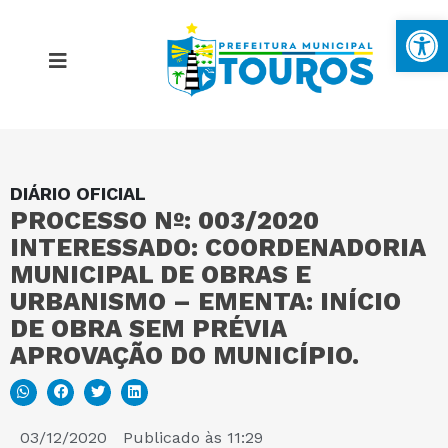
Ba
DIÁRIO OFICIAL
MAPA DO SITE
PROCESSO Nº: 003/2020
INTERESSADO: COORDENADORIA
PORTAL DA TRANSPARÊNCIA
MUNICIPAL DE OBRAS E
URBANISMO – EMENTA: INÍCIO
DE OBRA SEM PRÉVIA
E-SIC
APROVAÇÃO DO MUNICÍPIO.
PERGUNTAS FREQUENTES
03/12/2020
Publicado às
11:29