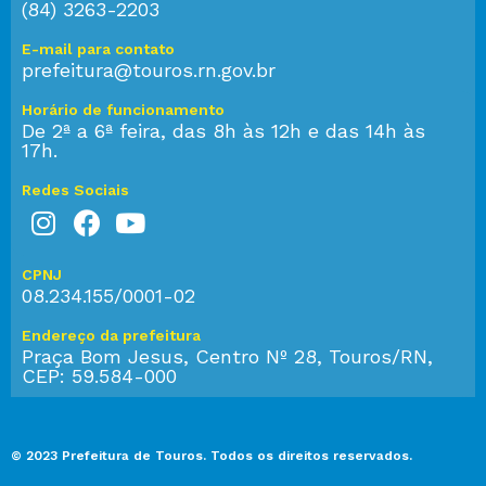
(84) 3263-2203
E-mail para contato
prefeitura@touros.rn.gov.br
Horário de funcionamento
De 2ª a 6ª feira, das 8h às 12h e das 14h às
17h.
Redes Sociais
CPNJ
08.234.155/0001-02
Endereço da prefeitura
Praça Bom Jesus, Centro Nº 28, Touros/RN,
CEP: 59.584-000
© 2023 Prefeitura de Touros. Todos os direitos reservados.