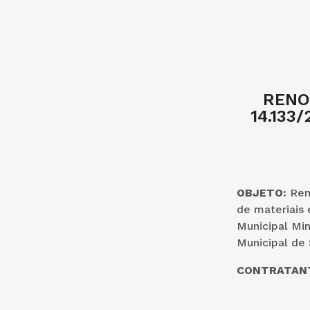
RENOV
14.133
OBJETO:
Reno
de materiais 
Municipal Mi
Municipal de
CONTRATAN