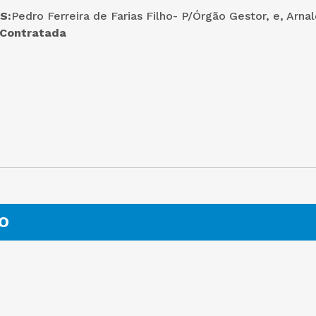
S:
Pedro Ferreira de Farias Filho- P/Órgão Gestor, e, Arna
Contratada
O