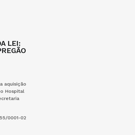
A LEI:
 PREGÃO
a aquisição
do Hospital
cretaria
55/0001-02