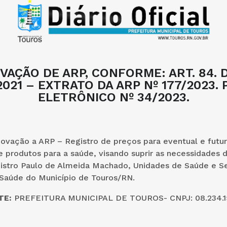
AÇÃO DE ARP, CONFORME: ART. 84. D
/2021 – EXTRATO DA ARP Nº 177/2023.
ELETRÔNICO Nº 34/2023.
vação a ARP – Registro de preços para eventual e futur
e produtos para a saúde, visando suprir as necessidades 
nistro Paulo de Almeida Machado, Unidades de Saúde e Se
 Saúde do Município de Touros/RN.
TE:
PREFEITURA MUNICIPAL DE TOUROS- CNPJ: 08.234.1