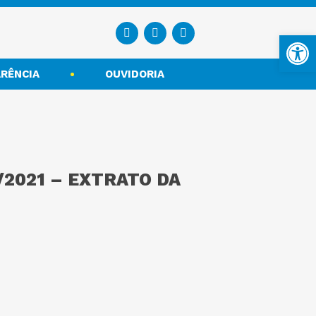
Ba
RÊNCIA
OUVIDORIA
3/2021 – EXTRATO DA