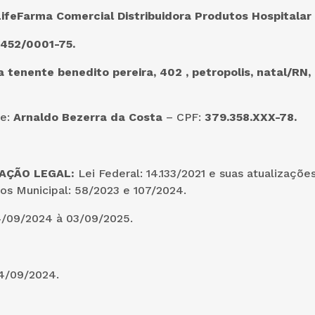
ifeFarma Comercial Distribuidora Produtos Hospitalar 
.452/0001-75.
a tenente benedito pereira, 402 , petropolis, natal/RN,
te:
Arnaldo Bezerra da Costa
– CPF:
379.358.XXX-78.
AÇÃO LEGAL:
Lei Federal: 14.133/2021 e suas atualizaçõe
os Municipal: 58/2023 e 107/2024.
/09/2024 à 03/09/2025.
4/09/2024.