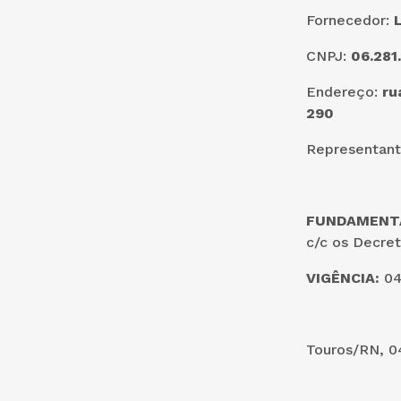
Fornecedor:
L
CNPJ:
06.281
Endereço:
ru
290
Representan
FUNDAMENT
c/c os Decret
VIGÊNCIA:
04
Touros/RN, 0