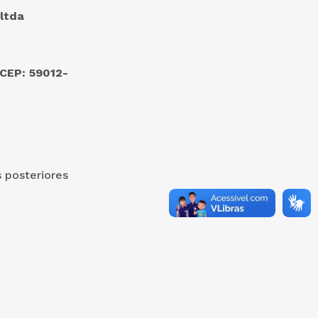
ltda
 CEP: 59012-
s posteriores