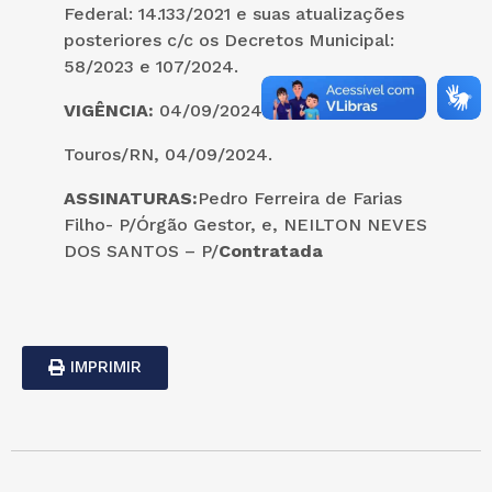
Federal: 14.133/2021 e suas atualizações
posteriores c/c os Decretos Municipal:
58/2023 e 107/2024.
VIGÊNCIA:
04/09/2024 à 03/09/2025.
Touros/RN, 04/09/2024.
ASSINATURAS:
Pedro Ferreira de Farias
Filho- P/Órgão Gestor, e, NEILTON NEVES
DOS SANTOS – P/
Contratada
IMPRIMIR