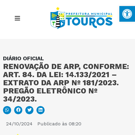
Ba
DIÁRIO OFICIAL
MAPA DO SITE
RENOVAÇÃO DE ARP, CONFORME:
ART. 84. DA LEI: 14.133/2021 –
PORTAL DA TRANSPARÊNCIA
EXTRATO DA ARP Nº 181/2023.
PREGÃO ELETRÔNICO Nº
34/2023.
E-SIC
PERGUNTAS FREQUENTES
24/10/2024
Publicado às
08:20