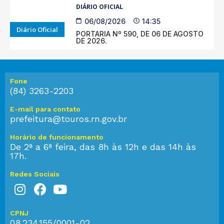
DIÁRIO OFICIAL
06/08/2026
14:35
Diário Oficial
PORTARIA Nº 590, DE 06 DE AGOSTO
DE 2026.
Fone
(84) 3263-2203
E-mail para contato
prefeitura@touros.rn.gov.br
Horário de funcionamento
De 2ª a 6ª feira, das 8h às 12h e das 14h às
17h.
Redes Sociais
CPNJ
08.234.155/0001-02