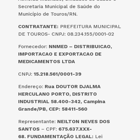
Secretaria Municipal de Saúde do
Município de Touros/RN.
CONTRATANTE:
PREFEITURA MUNICIPAL
DE TOUROS- CNPJ: 08.234.155/0001-02
Fornecedor:
NNMED – DISTRIBUICAO,
IMPORTACAO E EXPORTACAO DE
MEDICAMENTOS LTDA
CNPJ:
15.218.561/0001-39
Endereço:
Rua DOUTOR DJALMA
HERCULANO PORTO, DISTRITO
INDUSTRIAL 58.400-342, Campina
Grande/PB, CEP: 58411-560
Representante:
NEILTON NEVES DOS
SANTOS
– CPF:
675.637.XXX-
68.
FUNDAMENTAÇÃO LEGAL:
Lei