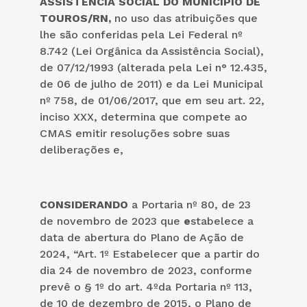
ASSISTÊNCIA SOCIAL DO MUNICÍPIO DE
TOUROS/RN,
no uso das atribuições que
lhe são conferidas pela Lei Federal nº
8.742 (Lei Orgânica da Assistência Social),
de 07/12/1993 (alterada pela Lei n° 12.435,
de 06 de julho de 2011) e da Lei Municipal
nº 758, de 01/06/2017, que em seu art. 22,
inciso XXX, determina que compete ao
CMAS emitir resoluções sobre suas
deliberações e,
CONSIDERANDO
a Portaria nº 80, de 23
de novembro de 2023 que
e
stabelece a
data de abertura do Plano de Ação de
2024, “Art. 1º Estabelecer que a partir do
dia 24 de novembro de 2023, conforme
prevê o § 1º do art. 4ºda Portaria nº 113,
de 10 de dezembro de 2015, o Plano de