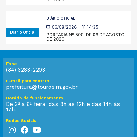
DIÁRIO OFICIAL
06/08/2026
14:35
Diário Oficial
PORTARIA Nº 590, DE 06 DE AGOSTO
DE 2026.
Fone
(84) 3263-2203
E-mail para contato
prefeitura@touros.rn.gov.br
Horário de funcionamento
De 2ª a 6ª feira, das 8h às 12h e das 14h às
17h.
Redes Sociais