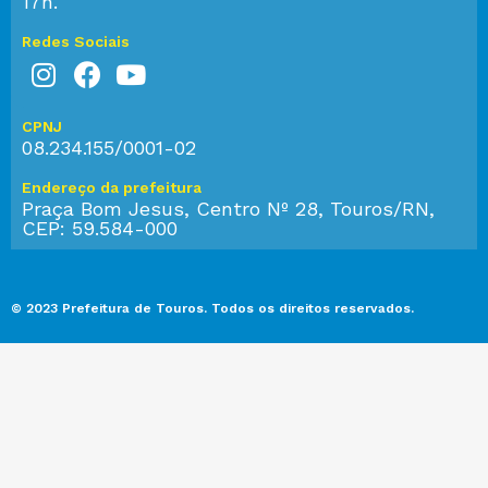
17h.
Redes Sociais
CPNJ
08.234.155/0001-02
Endereço da prefeitura
Praça Bom Jesus, Centro Nº 28, Touros/RN,
CEP: 59.584-000
© 2023 Prefeitura de Touros. Todos os direitos reservados.