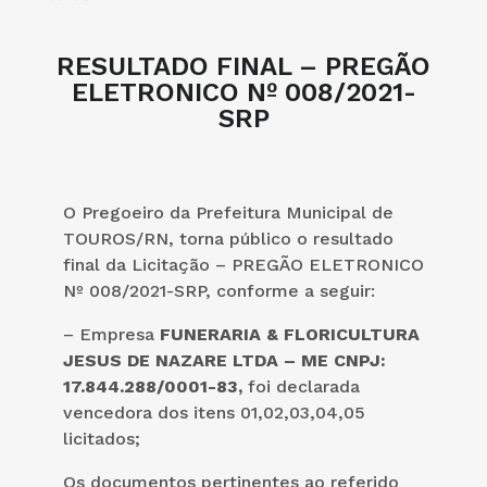
RESULTADO FINAL – PREGÃO
ELETRONICO Nº 008/2021-
SRP
O Pregoeiro da Prefeitura Municipal de
TOUROS/RN, torna público o resultado
final da Licitação – PREGÃO ELETRONICO
Nº 008/2021-SRP, conforme a seguir:
– Empresa
FUNERARIA & FLORICULTURA
JESUS DE NAZARE LTDA – ME CNPJ:
17.844.288/0001-83,
foi declarada
vencedora dos itens 01,02,03,04,05
licitados;
Os documentos pertinentes ao referido