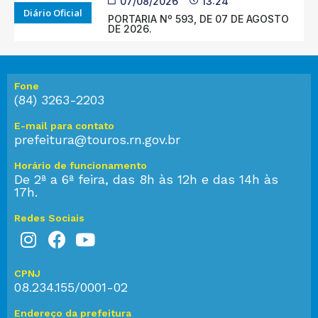
07/08/2026
13:24
Diário Oficial
PORTARIA Nº 593, DE 07 DE AGOSTO
DE 2026.
Fone
(84) 3263-2203
E-mail para contato
prefeitura@touros.rn.gov.br
Horário de funcionamento
De 2ª a 6ª feira, das 8h às 12h e das 14h às
17h.
Redes Sociais
CPNJ
08.234.155/0001-02
Endereço da prefeitura