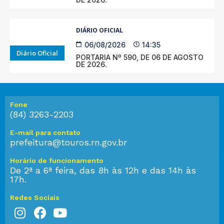
DIÁRIO OFICIAL
06/08/2026
14:35
Diário Oficial
PORTARIA Nº 590, DE 06 DE AGOSTO
DE 2026.
Fone
(84) 3263-2203
E-mail para contato
prefeitura@touros.rn.gov.br
Horário de funcionamento
De 2ª a 6ª feira, das 8h às 12h e das 14h às
17h.
Redes Sociais