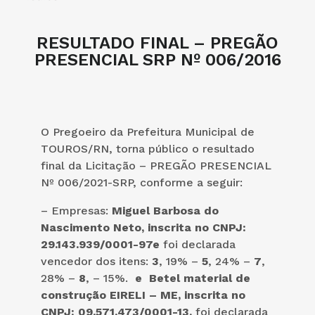
RESULTADO FINAL – PREGÃO
PRESENCIAL SRP Nº 006/2016
O Pregoeiro da Prefeitura Municipal de
TOUROS/RN, torna público o resultado
final da Licitação – PREGÃO PRESENCIAL
Nº 006/2021-SRP, conforme a seguir:
– Empresas:
Miguel Barbosa do
Nascimento Neto, inscrita no CNPJ:
29.143.939/0001-97e
foi declarada
vencedor dos itens:
3
, 19% –
5
, 24% –
7
,
28% –
8
, – 15%.
e Betel material de
construção EIRELI – ME, inscrita no
CNPJ: 09.571.473/0001-13,
foi declarada