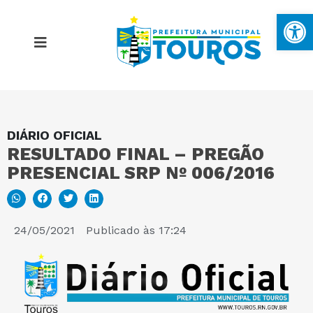
Ba
DIÁRIO OFICIAL
MAPA DO SITE
RESULTADO FINAL – PREGÃO
PRESENCIAL SRP Nº 006/2016
PORTAL DA TRANSPARÊNCIA
E-SIC
24/05/2021
Publicado às
17:24
PERGUNTAS FREQUENTES