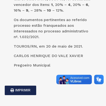
vencedor dos itens:
1
, 20% –
4
, 20% –
6
,
16% –
9
, – 28% –
10
– 12%.
Os documentos pertinentes ao referido
processo estão franqueados aos
interessados no processo administrativo
nº. 1.032/2021.
TOUROS/RN, em 20 de maio de 2021.
CARLOS HENRIQUE DO VALE XAVIER
Pregoeiro Municipal
IMPRIMIR