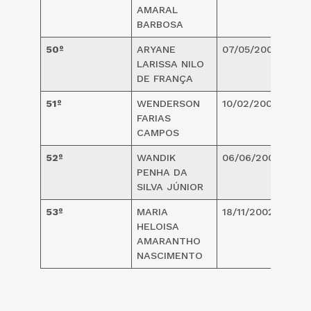
AMARAL
BARBOSA
50º
ARYANE
07/05/2001
2
LARISSA NILO
DE FRANÇA
51º
WENDERSON
10/02/2002
1
FARIAS
CAMPOS
52º
WANDIK
06/06/2002
1
PENHA DA
SILVA JÚNIOR
53º
MARIA
18/11/2002
1
HELOISA
AMARANTHO
NASCIMENTO