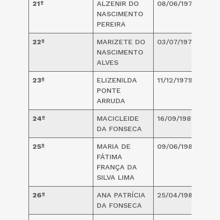
21º
ALZENIR DO
08/06/1974
4
NASCIMENTO
PEREIRA
22º
MARIZETE DO
03/07/1975
4
NASCIMENTO
ALVES
23º
ELIZENILDA
11/12/1979
4
PONTE
ARRUDA
24º
MACICLEIDE
16/09/1981
3
DA FONSECA
25º
MARIA DE
09/06/1982
3
FÁTIMA
FRANÇA DA
SILVA LIMA
26º
ANA PATRÍCIA
25/04/1983
3
DA FONSECA