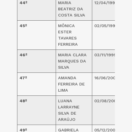
44º
MARIA
12/04/1998
2
BEATRIZ DA
COSTA SILVA
45º
MÔNICA
02/05/1998
2
ESTER
TAVARES
FERREIRA
46º
MARIA CLARA
03/11/1999
2
MARQUES DA
SILVA
47º
AMANDA
16/06/2000
2
FERREIRA DE
LIMA
48º
LUANA
02/08/2000
2
LARRAYNE
SILVA DE
ARAÚJO
49º
GABRIELA
05/12/2000
2