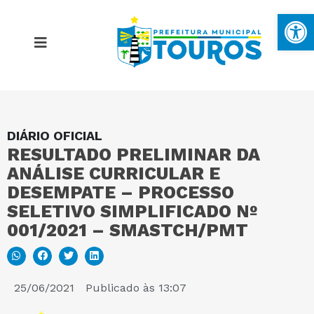
Ba
DIÁRIO OFICIAL
MAPA DO SITE
RESULTADO PRELIMINAR DA
ANÁLISE CURRICULAR E
PORTAL DA TRANSPARÊNCIA
DESEMPATE – PROCESSO
SELETIVO SIMPLIFICADO Nº
001/2021 – SMASTCH/PMT
E-SIC
PERGUNTAS FREQUENTES
25/06/2021
Publicado às
13:07