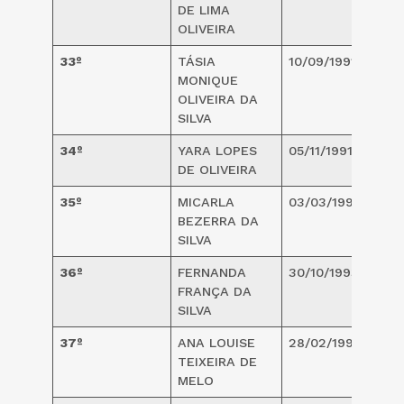
DE LIMA
OLIVEIRA
33º
TÁSIA
10/09/1991
2
MONIQUE
OLIVEIRA DA
SILVA
34º
YARA LOPES
05/11/1991
2
DE OLIVEIRA
35º
MICARLA
03/03/1992
2
BEZERRA DA
SILVA
36º
FERNANDA
30/10/1993
2
FRANÇA DA
SILVA
37º
ANA LOUISE
28/02/1995
2
TEIXEIRA DE
MELO