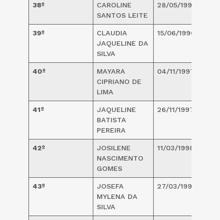
38º
CAROLINE
28/05/1995
2
SANTOS LEITE
39º
CLAUDIA
15/06/1996
2
JAQUELINE DA
SILVA
40º
MAYARA
04/11/1997
2
CIPRIANO DE
LIMA
41º
JAQUELINE
26/11/1997
2
BATISTA
PEREIRA
42º
JOSILENE
11/03/1998
2
NASCIMENTO
GOMES
43º
JOSEFA
27/03/1998
2
MYLENA DA
SILVA