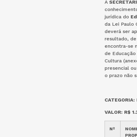
A
SECRETARI
conhecimento 
jurídica do
Ed
da Lei Paulo 
deverá ser ap
resultado, de
encontra-se n
de Educação 
Cultura (anex
presencial ou
o prazo não s
CATEGORIA: 
VALOR: R$ 1.
Nº
NOME
PRO