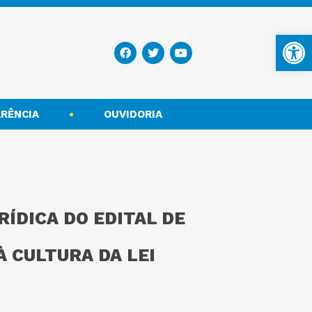
Ba
RÊNCIA
OUVIDORIA
ÍDICA DO EDITAL DE
 CULTURA DA LEI