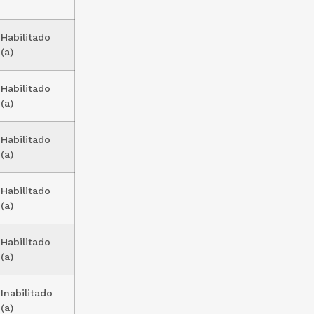
Habilitado
(a)
Habilitado
(a)
Habilitado
(a)
Habilitado
(a)
Habilitado
(a)
Inabilitado
(a)