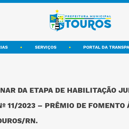
IAS
SERVIÇOS
PORTAL DA TRANSPA
NAR DA ETAPA DE HABILITAÇÃO JUR
º 11/2023 – PRÊMIO DE FOMENTO À
OUROS/RN.