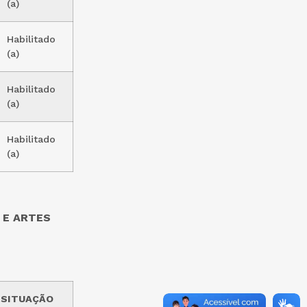
(a)
Habilitado
(a)
Habilitado
(a)
Habilitado
(a)
 E ARTES
SITUAÇÃO