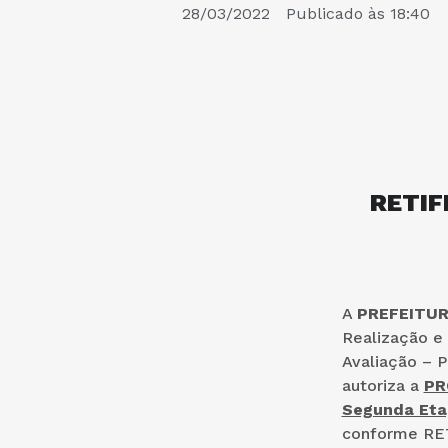
28/03/2022
Publicado às
18:40
RETIF
A
PREFEITUR
Realização e
Avaliação – P
autoriza a
PR
Segunda Eta
conforme RET