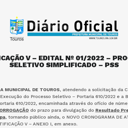
ICAÇÃO V – EDITAL Nº 01/2022 – PR
SELETIVO SIMPLIFICADO – PSS
A MUNICIPAL DE TOUROS
, atendendo a solicitação da 
 Execução do Processo Seletivo – Portaria 610/2022 e a 
ortaria 610/2022, encaminhada através do ofício de núme
ORROGAÇÃO
do prazo para divulgação do
Resultado Pre
pa
, tornando público ainda, o NOVO CRONOGRAMA DE A
IFICAÇÃO V – ANEXO I, em anexo.