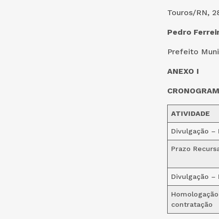
Touros/RN, 2
Pedro Ferreir
Prefeito Muni
ANEXO I
CRONOGRAMA
ATIVIDADE
Divulgação – 
Prazo Recursa
Divulgação – 
Homologação 
contratação