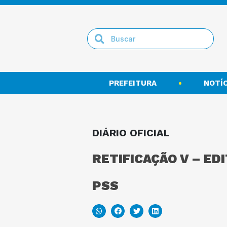
PREFEITURA
NOTÍC
DIÁRIO OFICIAL
RETIFICAÇÃO V – ED
PSS