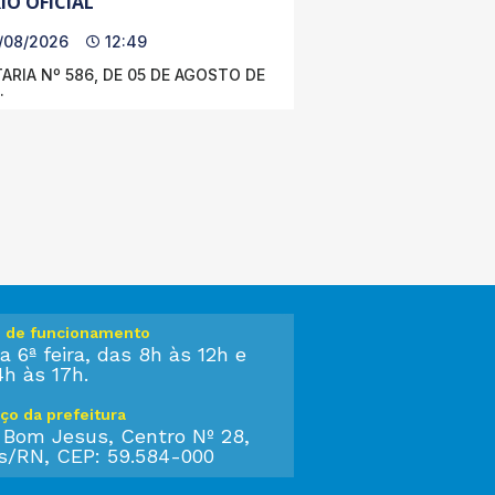
IO OFICIAL
/08/2026
12:49
ARIA Nº 586, DE 05 DE AGOSTO DE
.
o de funcionamento
a 6ª feira, das 8h às 12h e
4h às 17h.
ço da prefeitura
 Bom Jesus, Centro Nº 28,
s/RN, CEP: 59.584-000