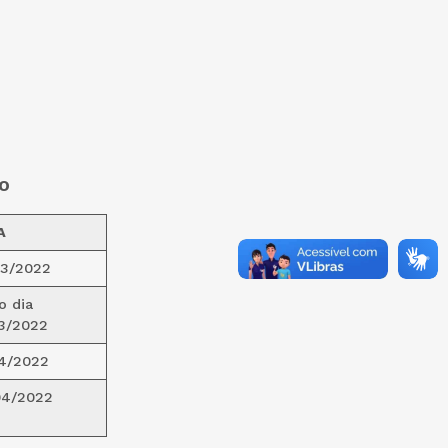
O
A
03/2022
o dia
3/2022
4/2022
04/2022