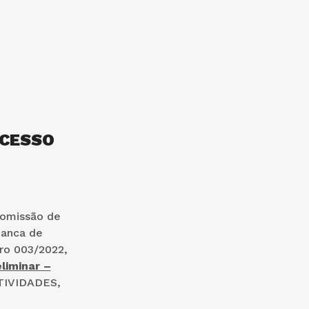
OCESSO
Comissão de
Banca de
ro 003/2022,
liminar –
TIVIDADES,