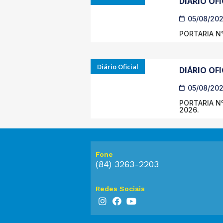
DIÁRIO OFI
05/08/20
PORTARIA N°
Diário Oficial
DIÁRIO OFI
05/08/20
PORTARIA Nº
2026.
Fone
(84) 3263-2203
Redes Sociais