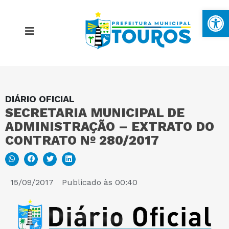
Ba
DIÁRIO OFICIAL
MAPA DO SITE
SECRETARIA MUNICIPAL DE
ADMINISTRAÇÃO – EXTRATO DO
PORTAL DA TRANSPARÊNCIA
CONTRATO Nº 280/2017
E-SIC
15/09/2017
Publicado às
00:40
PERGUNTAS FREQUENTES