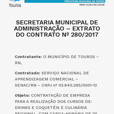
SECRETARIA MUNICIPAL DE
ADMINISTRAÇÃO – EXTRATO
DO CONTRATO Nº 280/2017
Contratante:
O
MUNICÍPIO DE TOUROS –
RN,
Contratado:
SERVIÇO NACIONAL DE
APRENDIZAGEM COMERCIAL –
SENAC/RN – CNPJ nº 03.640.285/0001-13
Objeto:
CONTRATAÇÃO DE EMPRESA
PARA A REALIZAÇÃO DOS CURSOS DE:
DRINKS E COQUETÉIS E CULINÁRIA
REGIONAL, COM CARGA-HORÁRIA DE 20