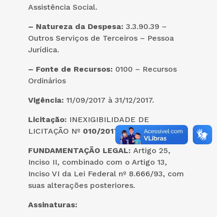
Assistência Social.
– Natureza da Despesa:
3.3.90.39 –
Outros Serviços de Terceiros – Pessoa
Jurídica.
– Fonte de Recursos:
0100 – Recursos
Ordinários
Vigência:
11/09/2017 à 31/12/2017.
Licitação:
INEXIGIBILIDADE DE
LICITAÇÃO Nº
010/2017
FUNDAMENTAÇÃO LEGAL:
Artigo 25,
Inciso II, combinado com o Artigo 13,
Inciso VI da Lei Federal nº 8.666/93, com
suas alterações posteriores.
Assinaturas: