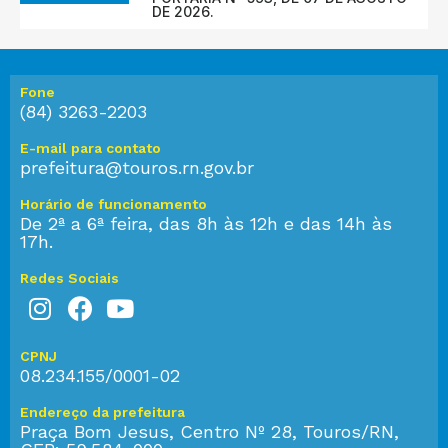
DE 2026.
Fone
(84) 3263-2203
E-mail para contato
prefeitura@touros.rn.gov.br
Horário de funcionamento
De 2ª a 6ª feira, das 8h às 12h e das 14h às
17h.
Redes Sociais
CPNJ
08.234.155/0001-02
Endereço da prefeitura
Praça Bom Jesus, Centro Nº 28, Touros/RN,