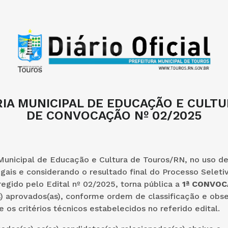
IA MUNICIPAL DE EDUCAÇÃO E CULTU
DE CONVOCAÇÃO Nº 02/2025
Municipal de Educação e Cultura de Touros/RN, no uso de
egais e considerando o resultado final do Processo Seleti
regido pelo Edital nº 02/2025, torna pública a
1ª CONVO
s) aprovados(as), conforme ordem de classificação e obs
 os critérios técnicos estabelecidos no referido edital.