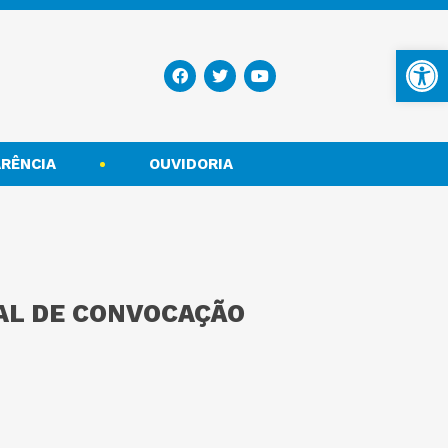
Ba
RÊNCIA
OUVIDORIA
TAL DE CONVOCAÇÃO