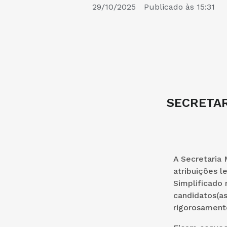
29/10/2025
Publicado às
15:31
SECRETAR
A Secretaria 
atribuições l
Simplificado 
candidatos(a
rigorosamente